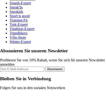
Smash-Expert
Sneak'In
Sneakids
Sport is good
Training-Fit
Trek-Expert
Triathlon-Expert
TripnBikers
Vélo-Store
Winter-Expert
Abonnieren Sie unseren Newsletter
Profitieren Sie von 10% Rabatt, wenn Sie sich für unseren Newsletter
anmelden
Abonnieren
Bleiben Sie in Verbindung
Folgen Sie uns in den sozialen Netzwerken