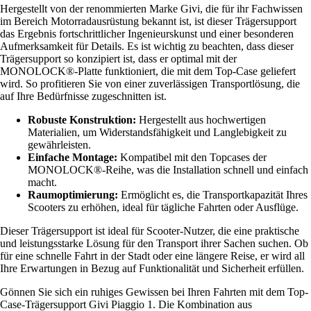
Hergestellt von der renommierten Marke Givi, die für ihr Fachwissen
im Bereich Motorradausrüstung bekannt ist, ist dieser Trägersupport
das Ergebnis fortschrittlicher Ingenieurskunst und einer besonderen
Aufmerksamkeit für Details. Es ist wichtig zu beachten, dass dieser
Trägersupport so konzipiert ist, dass er optimal mit der
MONOLOCK®-Platte funktioniert, die mit dem Top-Case geliefert
wird. So profitieren Sie von einer zuverlässigen Transportlösung, die
auf Ihre Bedürfnisse zugeschnitten ist.
Robuste Konstruktion:
Hergestellt aus hochwertigen
Materialien, um Widerstandsfähigkeit und Langlebigkeit zu
gewährleisten.
Einfache Montage:
Kompatibel mit den Topcases der
MONOLOCK®-Reihe, was die Installation schnell und einfach
macht.
Raumoptimierung:
Ermöglicht es, die Transportkapazität Ihres
Scooters zu erhöhen, ideal für tägliche Fahrten oder Ausflüge.
Dieser Trägersupport ist ideal für Scooter-Nutzer, die eine praktische
und leistungsstarke Lösung für den Transport ihrer Sachen suchen. Ob
für eine schnelle Fahrt in der Stadt oder eine längere Reise, er wird all
Ihre Erwartungen in Bezug auf Funktionalität und Sicherheit erfüllen.
Gönnen Sie sich ein ruhiges Gewissen bei Ihren Fahrten mit dem Top-
Case-Trägersupport Givi Piaggio 1. Die Kombination aus