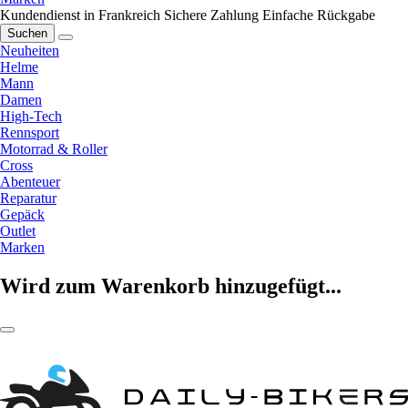
Kundendienst in Frankreich
Sichere Zahlung
Einfache Rückgabe
Suchen
Neuheiten
Helme
Mann
Damen
High-Tech
Rennsport
Motorrad & Roller
Cross
Abenteuer
Reparatur
Gepäck
Outlet
Marken
Wird zum Warenkorb hinzugefügt...