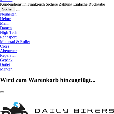
Kundendienst in Frankreich
Sichere Zahlung
Einfache Rückgabe
Suchen
Neuheiten
Helme
Mann
Damen
High-Tech
Rennsport
Motorrad & Roller
Cross
Abenteuer
Reparatur
Gepäck
Outlet
Marken
Wird zum Warenkorb hinzugefügt...