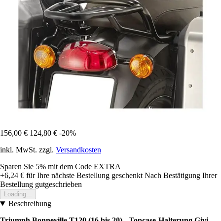
156,00 €
124,80 €
-20%
inkl. MwSt. zzgl.
Versandkosten
Sparen Sie 5%
mit dem Code
EXTRA
+6,24 €
für Ihre nächste Bestellung geschenkt
Nach Bestätigung Ihrer
Bestellung gutgeschrieben
Loading...
Beschreibung
Triumph Bonneville T120 (16 bis 20)
- Topcase-Halterung Givi