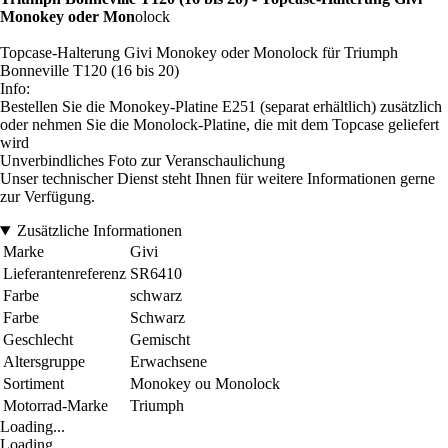
Monokey oder Mon
olock
Topcase-Halterung Givi Monokey oder Monolock für Triumph
Bonneville T120 (16 bis 20)
Info:
Bestellen Sie die Monokey-Platine E251 (separat erhältlich) zusätzlich
oder nehmen Sie die Monolock-Platine, die mit dem Topcase geliefert
wird
Unverbindliches Foto zur Veranschaulichung
Unser technischer Dienst steht Ihnen für weitere Informationen gerne
zur Verfügung.
Zusätzliche Informationen
Marke
Givi
Lieferantenreferenz
SR6410
Farbe
schwarz
Farbe
Schwarz
Geschlecht
Gemischt
Altersgruppe
Erwachsene
Sortiment
Monokey ou Monolock
Motorrad-Marke
Triumph
Loading...
Loading...