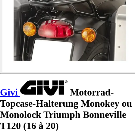
Givi
Motorrad-
Topcase-Halterung Monokey ou
Monolock Triumph Bonneville
T120 (16 à 20)