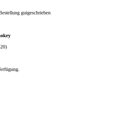
Bestellung gutgeschrieben
nokey
-20)
Verfügung.