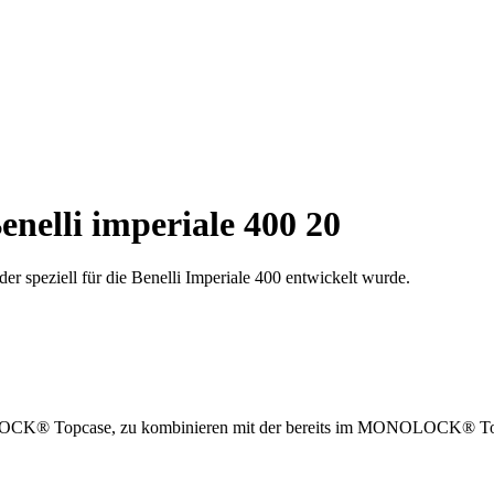
nelli imperiale 400 20
r speziell für die Benelli Imperiale 400 entwickelt wurde.
LOCK® Topcase, zu kombinieren mit der bereits im MONOLOCK® Topc