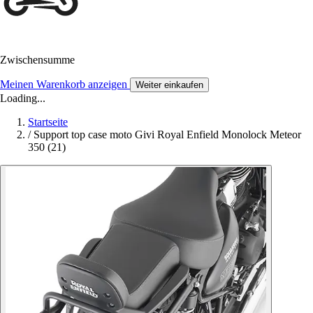
Zwischensumme
Meinen Warenkorb anzeigen
Weiter einkaufen
Loading...
Startseite
/
Support top case moto Givi Royal Enfield Monolock Meteor
350 (21)