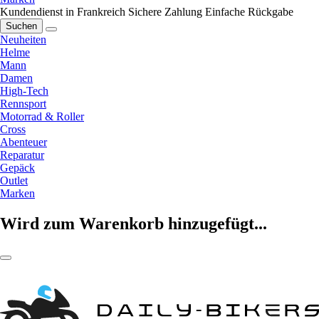
Kundendienst in Frankreich
Sichere Zahlung
Einfache Rückgabe
Suchen
Neuheiten
Helme
Mann
Damen
High-Tech
Rennsport
Motorrad & Roller
Cross
Abenteuer
Reparatur
Gepäck
Outlet
Marken
Wird zum Warenkorb hinzugefügt...