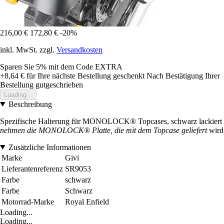
216,00 €
172,80 €
-20%
inkl. MwSt. zzgl.
Versandkosten
Sparen Sie 5%
mit dem Code
EXTRA
+8,64 €
für Ihre nächste Bestellung geschenkt
Nach Bestätigung Ihrer
Bestellung gutgeschrieben
Loading...
Beschreibung
Spezifische Halterung für MONOLOCK® Topcases, schwarz lackiert
nehmen die MONOLOCK® Platte, die mit dem Topcase geliefert
wird
Zusätzliche Informationen
Marke
Givi
Lieferantenreferenz
SR9053
Farbe
schwarz
Farbe
Schwarz
Motorrad-Marke
Royal Enfield
Loading...
Loading...