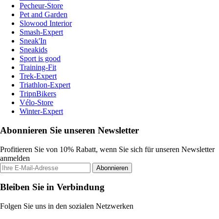
Pecheur-Store
Pet and Garden
Slowood Interior
Smash-Expert
Sneak'In
Sneakids
Sport is good
Training-Fit
Trek-Expert
Triathlon-Expert
TripnBikers
Vélo-Store
Winter-Expert
Abonnieren Sie unseren Newsletter
Profitieren Sie von 10% Rabatt, wenn Sie sich für unseren Newsletter
anmelden
Abonnieren
Bleiben Sie in Verbindung
Folgen Sie uns in den sozialen Netzwerken