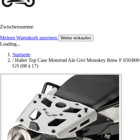
Zwischensumme
Meinen Warenkorb anzeigen
Weiter einkaufen
Loading...
Startseite
/
Halter Top Case Motorrad Alu Givi Monokey Bmw F 650/800
GS (08 à 17)