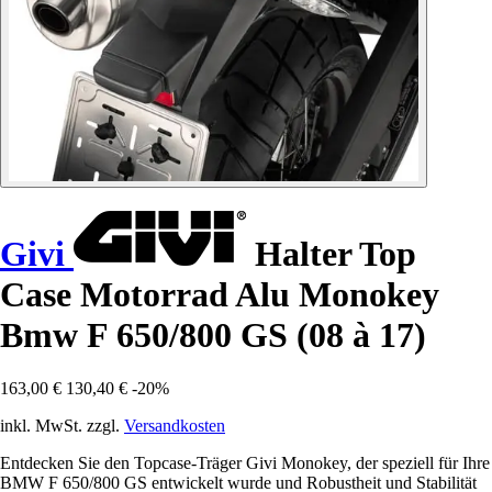
Givi
Halter Top
Case Motorrad Alu Monokey
Bmw F 650/800 GS (08 à 17)
163,00 €
130,40 €
-20%
inkl. MwSt. zzgl.
Versandkosten
Entdecken Sie den Topcase-Träger Givi Monokey, der speziell für Ihre
BMW F 650/800 GS entwickelt wurde und Robustheit und Stabilität