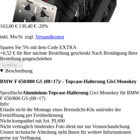
163,00 €
130,40 €
-20%
inkl. MwSt. zzgl.
Versandkosten
Sparen Sie 5%
mit dem Code
EXTRA
+6,52 €
für Ihre nächste Bestellung geschenkt
Nach Bestätigung Ihrer
Bestellung gutgeschrieben
Loading...
Beschreibung
BMW F 650/800 GS (08>17)/ - Topcase-Halterung Givi Monokey
Spezifische
Aluminium-Topcase-Halterung
Givi Monokey für BMW
F 650/800 GS (08>17)
Info:
Erlaubt nicht die Montage eines Bremslicht-Kits und/oder der
Fernöffnung per Fernbedienung
Nicht kompatibel mit Art. PL690
Nicht vertraglich bindendes Foto dient nur zur Veranschaulichung
Unsere technische Abteilung steht Ihnen für weitere Informationen
gerne zur Verfügung.