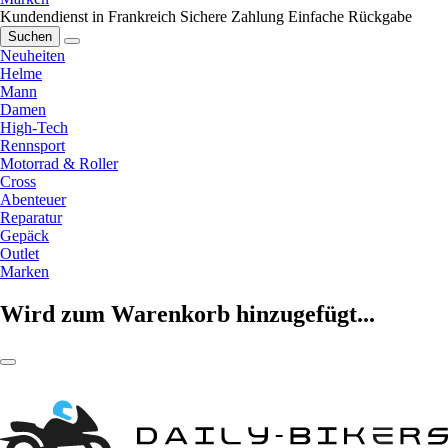
Kundendienst in Frankreich
Sichere Zahlung
Einfache Rückgabe
Suchen
Neuheiten
Helme
Mann
Damen
High-Tech
Rennsport
Motorrad & Roller
Cross
Abenteuer
Reparatur
Gepäck
Outlet
Marken
Wird zum Warenkorb hinzugefügt...