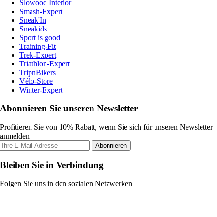
Slowood Interior
Smash-Expert
Sneak'In
Sneakids
Sport is good
Training-Fit
Trek-Expert
Triathlon-Expert
TripnBikers
Vélo-Store
Winter-Expert
Abonnieren Sie unseren Newsletter
Profitieren Sie von 10% Rabatt, wenn Sie sich für unseren Newsletter
anmelden
Abonnieren
Bleiben Sie in Verbindung
Folgen Sie uns in den sozialen Netzwerken