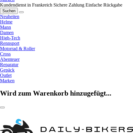
Kundendienst in Frankreich
Sichere Zahlung
Einfache Rückgabe
Suchen
Neuheiten
Helme
Mann
Damen
High-Tech
Rennsport
Motorrad & Roller
Cross
Abenteuer
Reparatur
Gepäck
Outlet
Marken
Wird zum Warenkorb hinzugefügt...