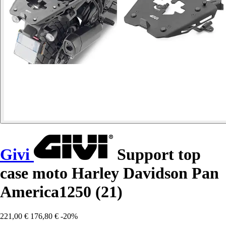
Givi
Support top
case moto Harley Davidson Pan
America1250 (21)
221,00 €
176,80 €
-20%