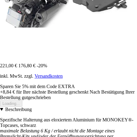
221,00 €
176,80 €
-20%
inkl. MwSt. zzgl.
Versandkosten
Sparen Sie 5%
mit dem Code
EXTRA
+8,84 €
für Ihre nächste Bestellung geschenkt
Nach Bestätigung Ihrer
Bestellung gutgeschrieben
Loading...
Beschreibung
Spezifische Halterung aus eloxiertem Aluminium für MONOKEY®-
Topcases, schwarz
maximale Belastung 6 Kg / erlaubt nicht die Montage eines
Bremslicht-Kits und/oder der Fernöffnungsvorrichtung per