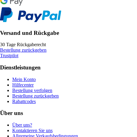
Versand und Rückgabe
30 Tage Rückgaberecht
Bestellung zurückgeben
Trustpilot
Dienstleistungen
Mein Konto
Hilfecenter
Bestellung verfolgen
Bestellung zurückgeben
Rabattcodes
Über uns
Über uns?
Kontaktieren Sie uns
Allgemeine Verkaufsbedingungen