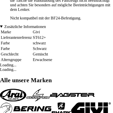
die Tasche die Handhabung des Fahrzeugs nicht beeinträchtigt
und achten Sie besonders auf mögliche Beeinträchtigungen mit
dem Lenker.
Nicht kompatibel mit der BF24-Befestigung.
Zusätzliche Informationen
Marke
Givi
Lieferantenreferenz
ST612+
Farbe
schwarz
Farbe
Schwarz
Geschlecht
Gemischt
Altersgruppe
Erwachsene
Loading...
Loading...
Alle unsere Marken