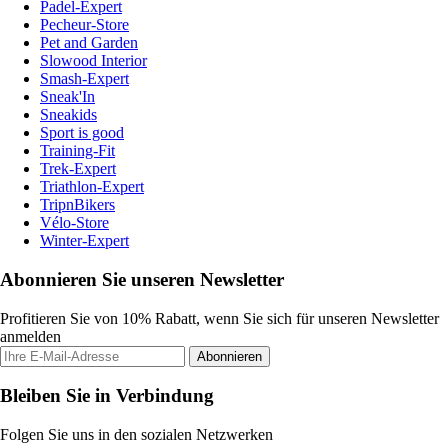
Padel-Expert
Pecheur-Store
Pet and Garden
Slowood Interior
Smash-Expert
Sneak'In
Sneakids
Sport is good
Training-Fit
Trek-Expert
Triathlon-Expert
TripnBikers
Vélo-Store
Winter-Expert
Abonnieren Sie unseren Newsletter
Profitieren Sie von 10% Rabatt, wenn Sie sich für unseren Newsletter
anmelden
Abonnieren
Bleiben Sie in Verbindung
Folgen Sie uns in den sozialen Netzwerken