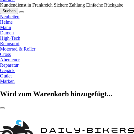
Kundendienst in Frankreich
Sichere Zahlung
Einfache Rückgabe
Suchen
Neuheiten
Helme
Mann
Damen
High-Tech
Rennsport
Motorrad & Roller
Cross
Abenteuer
Reparatur
Gepäck
Outlet
Marken
Wird zum Warenkorb hinzugefügt...