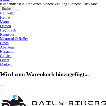
Kundendienst in Frankreich
Sichere Zahlung
Einfache Rückgabe
Suchen
Neuheiten
Helme
Mann
Damen
High-Tech
Rennsport
Motorrad & Roller
Cross
Abenteuer
Reparatur
Gepäck
Outlet
Marken
Wird zum Warenkorb hinzugefügt...