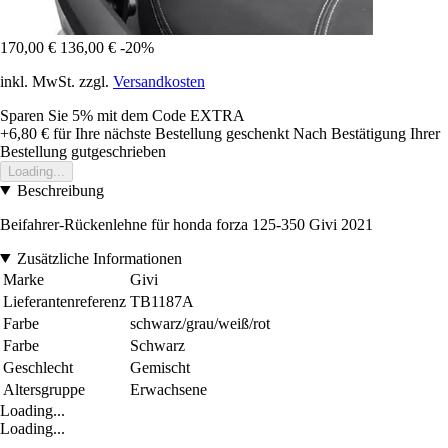
170,00 €
136,00 €
-20%
inkl. MwSt. zzgl.
Versandkosten
Sparen Sie 5%
mit dem Code
EXTRA
+6,80 €
für Ihre nächste Bestellung geschenkt
Nach Bestätigung Ihrer
Bestellung gutgeschrieben
Loading...
Beschreibung
Beifahrer-Rückenlehne für honda forza 125-350 Givi 2021
Zusätzliche Informationen
Marke
Givi
Lieferantenreferenz
TB1187A
Farbe
schwarz/grau/weiß/rot
Farbe
Schwarz
Geschlecht
Gemischt
Altersgruppe
Erwachsene
Loading...
Loading...