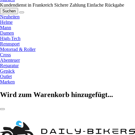
Kundendienst in Frankreich
Sichere Zahlung
Einfache Rückgabe
Suchen
Neuheiten
Helme
Mann
Damen
High-Tech
Rennsport
Motorrad & Roller
Cross
Abenteuer
Reparatur
Gepäck
Outlet
Marken
Wird zum Warenkorb hinzugefügt...