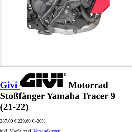
Givi
Motorrad
Stoßfänger Yamaha Tracer 9
(21-22)
287,00 €
229,60 €
-20%
inkl. MwSt. zzgl.
Versandkosten