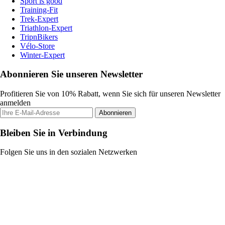
Sport is good
Training-Fit
Trek-Expert
Triathlon-Expert
TripnBikers
Vélo-Store
Winter-Expert
Abonnieren Sie unseren Newsletter
Profitieren Sie von 10% Rabatt, wenn Sie sich für unseren Newsletter
anmelden
Abonnieren
Bleiben Sie in Verbindung
Folgen Sie uns in den sozialen Netzwerken