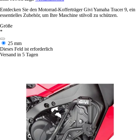
Entdecken Sie den Motorrad-Kofferträger Givi Yamaha Tracer 9, ein
essentielles Zubehör, um Ihre Maschine stilvoll zu schützen.
Größe
*
25 mm
Dieses Feld ist erforderlich
Versand in 5 Tagen