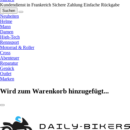
Kundendienst in Frankreich
Sichere Zahlung
Einfache Rückgabe
Suchen
Neuheiten
Helme
Mann
Damen
High-Tech
Rennsport
Motorrad & Roller
Cross
Abenteuer
Reparatur
Gepäck
Outlet
Marken
Wird zum Warenkorb hinzugefügt...