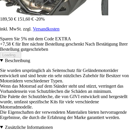
189,50 €
151,60 €
-20%
inkl. MwSt. zzgl.
Versandkosten
Sparen Sie 5%
mit dem Code
EXTRA
+7,58 €
für Ihre nächste Bestellung geschenkt
Nach Bestätigung Ihrer
Bestellung gutgeschrieben
Loading...
Beschreibung
Sie wurden ursprünglich als Seitenschutz für Geländemotorräder
entwickelt und sind heute ein sehr nützliches Zubehör für Besitzer von
Motorrädern verschiedener Typen.
Wenn das Motorrad auf dem Ständer steht und stürzt, verringert das
Vorhandensein von Schutzblechen die Schäden an minimum.
Die Palette der Schutzbleche, die von GIVI entwickelt und hergestellt
wurde, umfasst spezifische Kits für viele verschiedene
Motorradmodelle.
Die Eigenschaften der verwendeten Materialien bieten hervorragende
Ergebnisse, die durch die Erfahrung der Marke garantiert werden.
Zusätzliche Informationen