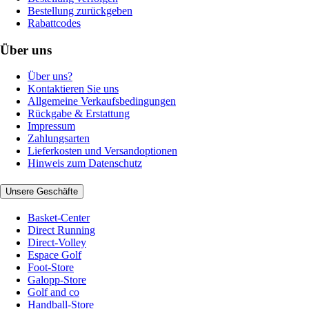
Bestellung zurückgeben
Rabattcodes
Über uns
Über uns?
Kontaktieren Sie uns
Allgemeine Verkaufsbedingungen
Rückgabe & Erstattung
Impressum
Zahlungsarten
Lieferkosten und Versandoptionen
Hinweis zum Datenschutz
Unsere Geschäfte
Basket-Center
Direct Running
Direct-Volley
Espace Golf
Foot-Store
Galopp-Store
Golf and co
Handball-Store