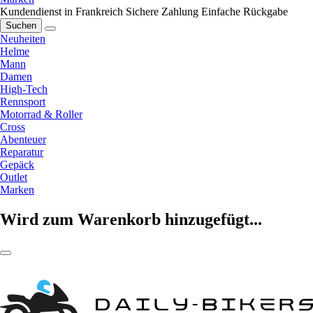
Kundendienst in Frankreich
Sichere Zahlung
Einfache Rückgabe
Suchen
Neuheiten
Helme
Mann
Damen
High-Tech
Rennsport
Motorrad & Roller
Cross
Abenteuer
Reparatur
Gepäck
Outlet
Marken
Wird zum Warenkorb hinzugefügt...