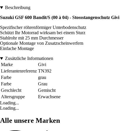
Beschreibung
Suzuki GSF 600 Bandit/S (00 à 04) - Stossstangenschutz Givi
Spezifischer röhrenförmiger Unterbodenschutz
Schützt Ihr Motorrad wirksam bei einem Sturz
Stahlrohr mit 25 mm Durchmesser
Optionale Montage von Zusatzscheinwerfern
Einfache Montage
Zusätzliche Informationen
Marke
Givi
Lieferantenreferenz
TN392
Farbe
grau
Farbe
Grau
Geschlecht
Gemischt
Altersgruppe
Erwachsene
Loading...
Loading...
Alle unsere Marken