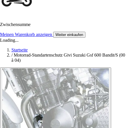
Zwischensumme
Meinen Warenkorb anzeigen
Weiter einkaufen
Loading...
Startseite
/
Motorrad-Standartenschutz Givi Suzuki Gsf 600 Bandit/S (00
à 04)