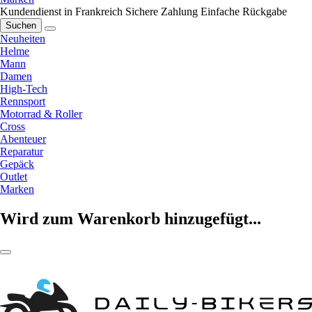
Kundendienst in Frankreich
Sichere Zahlung
Einfache Rückgabe
Suchen
Neuheiten
Helme
Mann
Damen
High-Tech
Rennsport
Motorrad & Roller
Cross
Abenteuer
Reparatur
Gepäck
Outlet
Marken
Wird zum Warenkorb hinzugefügt...