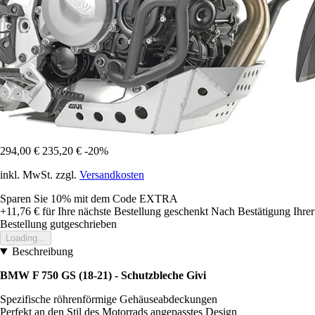
294,00 €
235,20 €
-20%
inkl. MwSt. zzgl.
Versandkosten
Sparen Sie 10%
mit dem Code
EXTRA
+11,76 €
für Ihre nächste Bestellung geschenkt
Nach Bestätigung Ihrer
Bestellung gutgeschrieben
Loading...
Beschreibung
BMW F 750 GS (18-21) - Schutzbleche Givi
Spezifische röhrenförmige Gehäuseabdeckungen
Perfekt an den Stil des Motorrads angepasstes Design