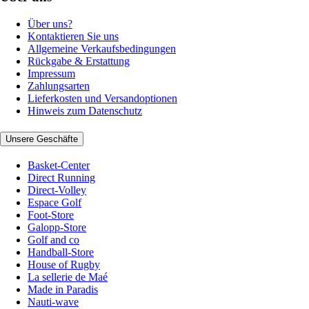
Über uns?
Kontaktieren Sie uns
Allgemeine Verkaufsbedingungen
Rückgabe & Erstattung
Impressum
Zahlungsarten
Lieferkosten und Versandoptionen
Hinweis zum Datenschutz
Unsere Geschäfte
Basket-Center
Direct Running
Direct-Volley
Espace Golf
Foot-Store
Galopp-Store
Golf and co
Handball-Store
House of Rugby
La sellerie de Maé
Made in Paradis
Nauti-wave