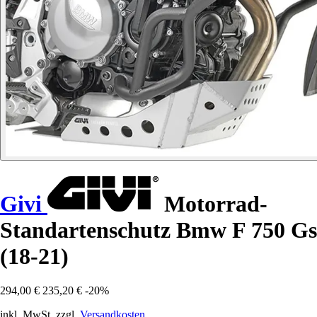
Givi
Motorrad-
Standartenschutz Bmw F 750 Gs
(18-21)
294,00 €
235,20 €
-20%
inkl. MwSt. zzgl.
Versandkosten