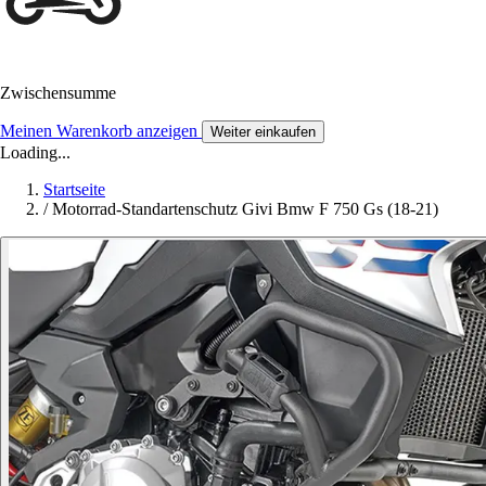
Zwischensumme
Meinen Warenkorb anzeigen
Weiter einkaufen
Loading...
Startseite
/
Motorrad-Standartenschutz Givi Bmw F 750 Gs (18-21)