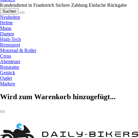
Kundendienst in Frankreich
Sichere Zahlung
Einfache Rückgabe
Suchen
Neuheiten
Helme
Mann
Damen
High-Tech
Rennsport
Motorrad & Roller
Cross
Abenteuer
Reparatur
Gepäck
Outlet
Marken
Wird zum Warenkorb hinzugefügt...