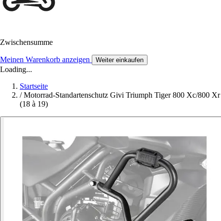
Zwischensumme
Meinen Warenkorb anzeigen
Weiter einkaufen
Loading...
Startseite
/
Motorrad-Standartenschutz Givi Triumph Tiger 800 Xc/800 Xr
(18 à 19)