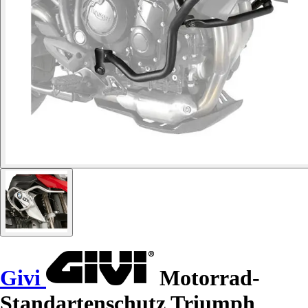
Givi
Motorrad-
Standartenschutz Triumph