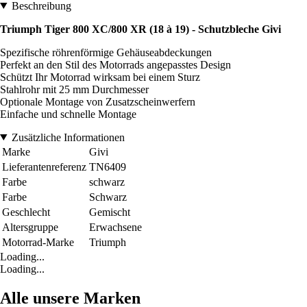
Beschreibung
Triumph Tiger 800 XC/800 XR (18 à 19) - Schutzbleche Givi
Spezifische röhrenförmige Gehäuseabdeckungen
Perfekt an den Stil des Motorrads angepasstes Design
Schützt Ihr Motorrad wirksam bei einem Sturz
Stahlrohr mit 25 mm Durchmesser
Optionale Montage von Zusatzscheinwerfern
Einfache und schnelle Montage
Zusätzliche Informationen
Marke
Givi
Lieferantenreferenz
TN6409
Farbe
schwarz
Farbe
Schwarz
Geschlecht
Gemischt
Altersgruppe
Erwachsene
Motorrad-Marke
Triumph
Loading...
Loading...
Alle unsere Marken