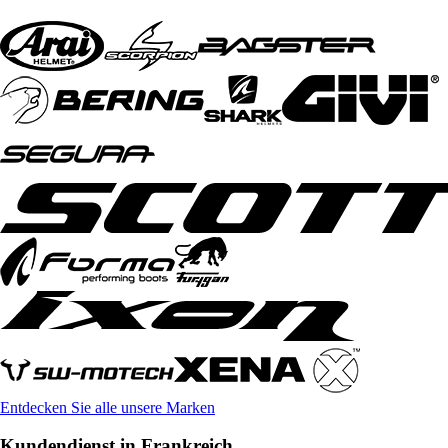
Entdecken Sie alle unsere Marken
Kundendienst in Frankreich