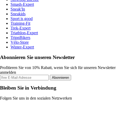
Smash-Expert
Sneak'In
Sneakids
Sport is good
Training-Fit
Trek-Expert
Triathlon-Expert
TripnBikers
Vélo-Store
Winter-Expert
Abonnieren Sie unseren Newsletter
Profitieren Sie von 10% Rabatt, wenn Sie sich für unseren Newsletter
anmelden
Abonnieren
Bleiben Sie in Verbindung
Folgen Sie uns in den sozialen Netzwerken