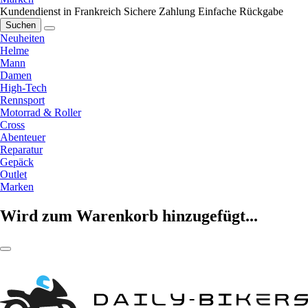
Kundendienst in Frankreich
Sichere Zahlung
Einfache Rückgabe
Suchen
Neuheiten
Helme
Mann
Damen
High-Tech
Rennsport
Motorrad & Roller
Cross
Abenteuer
Reparatur
Gepäck
Outlet
Marken
Wird zum Warenkorb hinzugefügt...