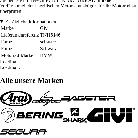
Suchen Sie im Bereich FÜR IHR MOTORRAD, um die
Verfügbarkeit des spezifischen Motorschutzbügels für Ihr Motorrad zu
überprüfen.
Zusätzliche Informationen
Marke
Givi
Lieferantenreferenz
TNH5146
Farbe
schwarz
Farbe
Schwarz
Motorrad-Marke
BMW
Loading...
Loading...
Alle unsere Marken