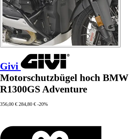
Givi
Motorschutzbügel hoch BMW
R1300GS Adventure
356,00 €
284,80 €
-20%