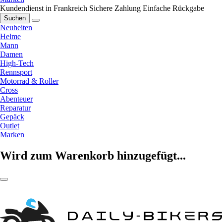
Kundendienst in Frankreich
Sichere Zahlung
Einfache Rückgabe
Suchen
Neuheiten
Helme
Mann
Damen
High-Tech
Rennsport
Motorrad & Roller
Cross
Abenteuer
Reparatur
Gepäck
Outlet
Marken
Wird zum Warenkorb hinzugefügt...