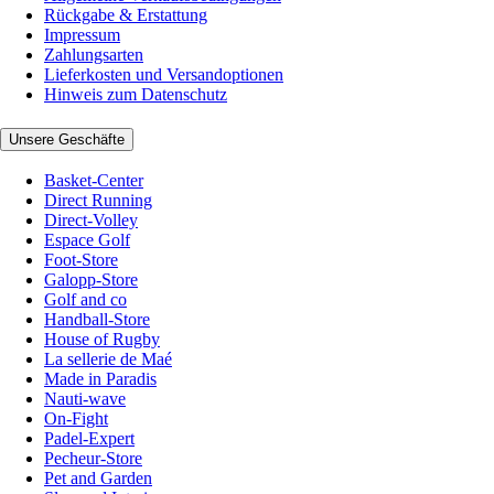
Rückgabe & Erstattung
Impressum
Zahlungsarten
Lieferkosten und Versandoptionen
Hinweis zum Datenschutz
Unsere Geschäfte
Basket-Center
Direct Running
Direct-Volley
Espace Golf
Foot-Store
Galopp-Store
Golf and co
Handball-Store
House of Rugby
La sellerie de Maé
Made in Paradis
Nauti-wave
On-Fight
Padel-Expert
Pecheur-Store
Pet and Garden