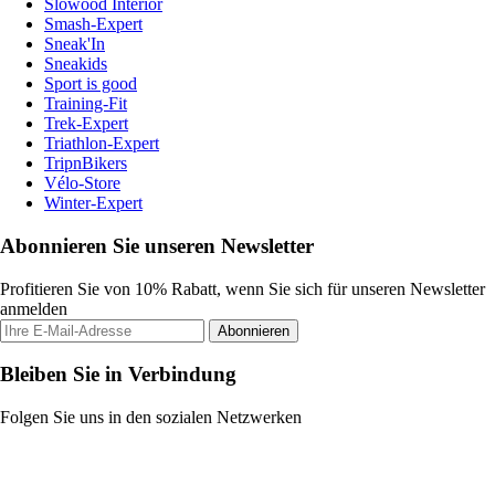
Slowood Interior
Smash-Expert
Sneak'In
Sneakids
Sport is good
Training-Fit
Trek-Expert
Triathlon-Expert
TripnBikers
Vélo-Store
Winter-Expert
Abonnieren Sie unseren Newsletter
Profitieren Sie von 10% Rabatt, wenn Sie sich für unseren Newsletter
anmelden
Abonnieren
Bleiben Sie in Verbindung
Folgen Sie uns in den sozialen Netzwerken