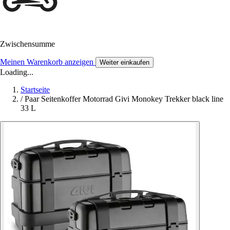
Zwischensumme
Meinen Warenkorb anzeigen
Weiter einkaufen
Loading...
Startseite
/
Paar Seitenkoffer Motorrad Givi Monokey Trekker black line
33 L