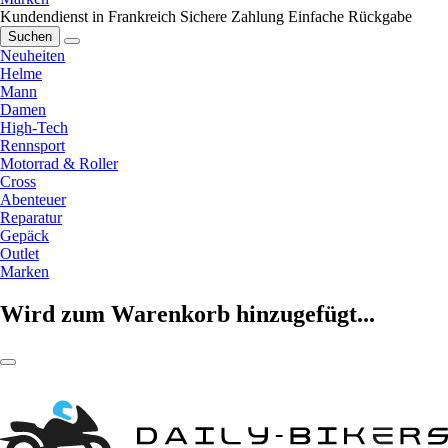
Kundendienst in Frankreich
Sichere Zahlung
Einfache Rückgabe
Suchen
Neuheiten
Helme
Mann
Damen
High-Tech
Rennsport
Motorrad & Roller
Cross
Abenteuer
Reparatur
Gepäck
Outlet
Marken
Wird zum Warenkorb hinzugefügt...