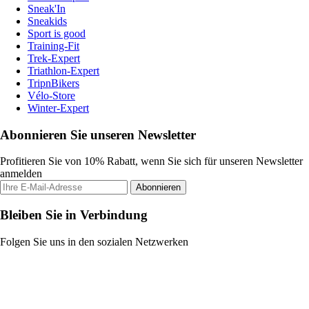
Sneak'In
Sneakids
Sport is good
Training-Fit
Trek-Expert
Triathlon-Expert
TripnBikers
Vélo-Store
Winter-Expert
Abonnieren Sie unseren Newsletter
Profitieren Sie von 10% Rabatt, wenn Sie sich für unseren Newsletter
anmelden
Abonnieren
Bleiben Sie in Verbindung
Folgen Sie uns in den sozialen Netzwerken