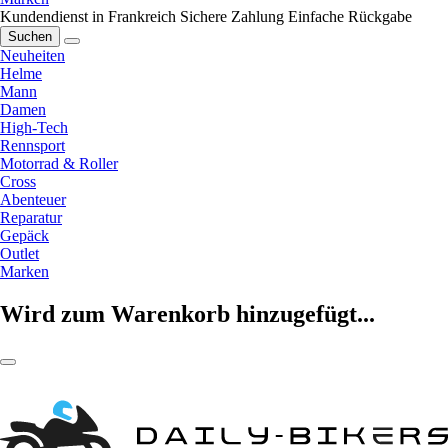
Kundendienst in Frankreich
Sichere Zahlung
Einfache Rückgabe
Suchen
Neuheiten
Helme
Mann
Damen
High-Tech
Rennsport
Motorrad & Roller
Cross
Abenteuer
Reparatur
Gepäck
Outlet
Marken
Wird zum Warenkorb hinzugefügt...