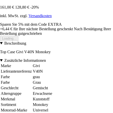
161,00 €
128,80 €
-20%
inkl. MwSt. zzgl.
Versandkosten
Sparen Sie 5%
mit dem Code
EXTRA
+6,44 €
für Ihre nächste Bestellung geschenkt
Nach Bestätigung Ihrer
Bestellung gutgeschrieben
Loading...
Beschreibung
Top Case Givi V40N Monokey
Zusätzliche Informationen
Marke
Givi
Lieferantenreferenz
V40N
Farbe
grau
Farbe
Grau
Geschlecht
Gemischt
Altersgruppe
Erwachsene
Merkmal
Kunststoff
Sortiment
Monokey
Motorrad-Marke
Universel