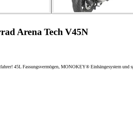
rad Arena Tech V45N
radfahrer! 45L Fassungsvermögen, MONOKEY® Einhängesystem und spo