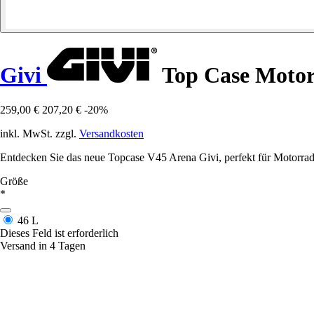
Givi
Top Case Motor
259,00 €
207,20 €
-20%
inkl. MwSt. zzgl.
Versandkosten
Entdecken Sie das neue Topcase V45 Arena Givi, perfekt für Motor
Größe
*
46 L
Dieses Feld ist erforderlich
Versand in 4 Tagen