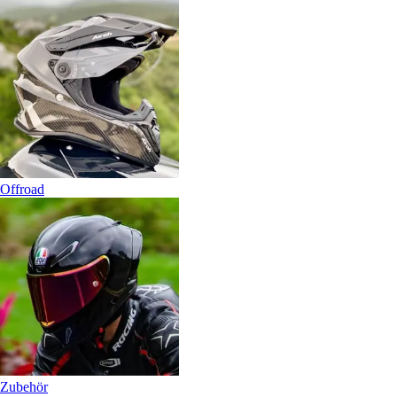
Offroad
Zubehör