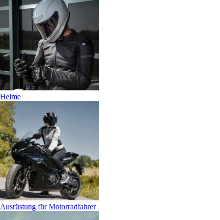
Helme
Ausrüstung für Motorradfahrer