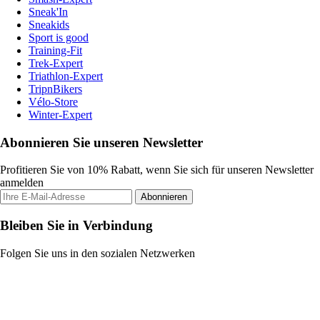
Sneak'In
Sneakids
Sport is good
Training-Fit
Trek-Expert
Triathlon-Expert
TripnBikers
Vélo-Store
Winter-Expert
Abonnieren Sie unseren Newsletter
Profitieren Sie von 10% Rabatt, wenn Sie sich für unseren Newsletter
anmelden
Abonnieren
Bleiben Sie in Verbindung
Folgen Sie uns in den sozialen Netzwerken