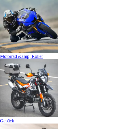
Motorrad &amp; Roller
Gepäck