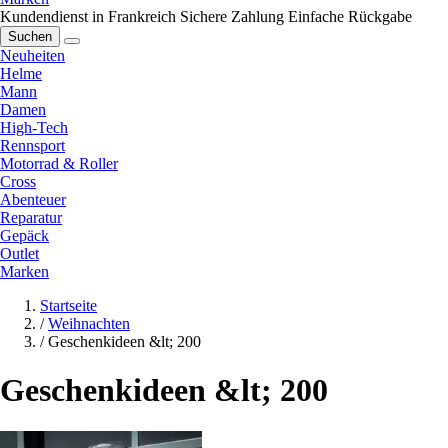
Kundendienst in Frankreich
Sichere Zahlung
Einfache Rückgabe
Suchen
Neuheiten
Helme
Mann
Damen
High-Tech
Rennsport
Motorrad & Roller
Cross
Abenteuer
Reparatur
Gepäck
Outlet
Marken
Startseite
/
Weihnachten
/
Geschenkideen &lt; 200
Geschenkideen &lt; 200