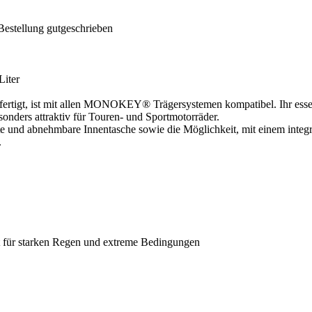
Bestellung gutgeschrieben
iter
fertigt, ist mit allen MONOKEY® Trägersystemen kompatibel. Ihr essen
onders attraktiv für Touren- und Sportmotorräder.
te und abnehmbare Innentasche sowie die Möglichkeit, mit einem integ
.
 für starken Regen und extreme Bedingungen