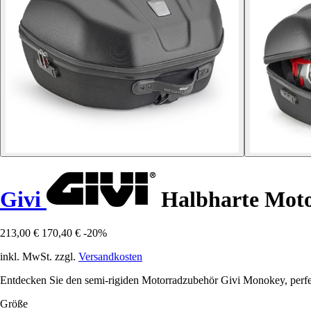
Givi
Halbharte Mot
213,00 €
170,40 €
-20%
inkl. MwSt. zzgl.
Versandkosten
Entdecken Sie den semi-rigiden Motorradzubehör Givi Monokey, perfekt
Größe