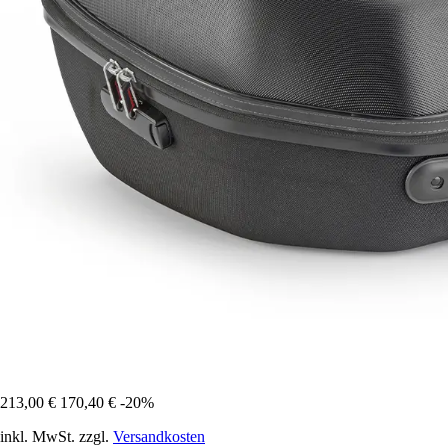
213,00 €
170,40 €
-20%
inkl. MwSt. zzgl.
Versandkosten