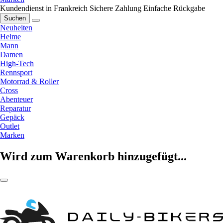
Kundendienst in Frankreich
Sichere Zahlung
Einfache Rückgabe
Suchen
Neuheiten
Helme
Mann
Damen
High-Tech
Rennsport
Motorrad & Roller
Cross
Abenteuer
Reparatur
Gepäck
Outlet
Marken
Wird zum Warenkorb hinzugefügt...