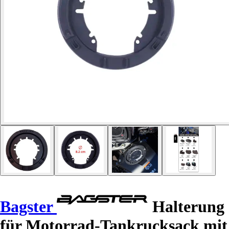
Bagster
Halterung
für Motorrad-Tankrucksack mit