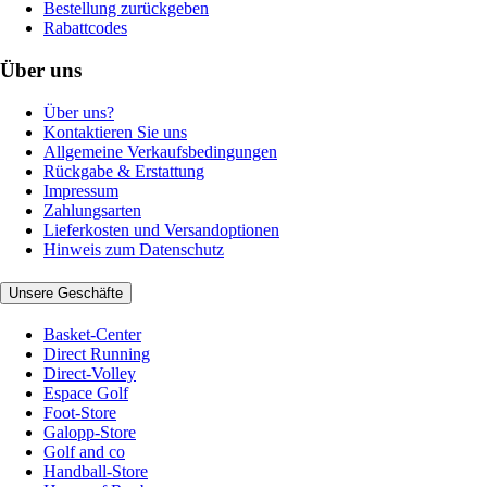
Bestellung zurückgeben
Rabattcodes
Über uns
Über uns?
Kontaktieren Sie uns
Allgemeine Verkaufsbedingungen
Rückgabe & Erstattung
Impressum
Zahlungsarten
Lieferkosten und Versandoptionen
Hinweis zum Datenschutz
Unsere Geschäfte
Basket-Center
Direct Running
Direct-Volley
Espace Golf
Foot-Store
Galopp-Store
Golf and co
Handball-Store