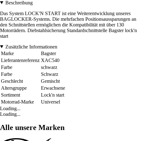
Beschreibung
Das System LOCK'N START ist eine Weiterentwicklung unseres
BAGLOCKER-Systems. Die mehrfachen Positionsaussparungen an
den Schnittstellen ermöglichen die Kompatibilität mit über 130
Motorrädern. Diebstahlsicherung Standardschnittstelle Bagster lock'n
start
Zusätzliche Informationen
Marke
Bagster
Lieferantenreferenz
XAC540
Farbe
schwarz
Farbe
Schwarz
Geschlecht
Gemischt
Altersgruppe
Erwachsene
Sortiment
Lock'n start
Motorrad-Marke
Universel
Loading...
Loading...
Alle unsere Marken