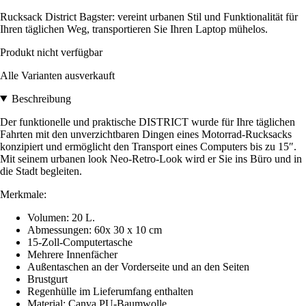
Rucksack District Bagster: vereint urbanen Stil und Funktionalität für
Ihren täglichen Weg, transportieren Sie Ihren Laptop mühelos.
Produkt nicht verfügbar
Alle Varianten ausverkauft
Beschreibung
Der funktionelle und praktische DISTRICT wurde für Ihre täglichen
Fahrten mit den unverzichtbaren Dingen eines Motorrad-Rucksacks
konzipiert und ermöglicht den Transport eines Computers bis zu 15″.
Mit seinem urbanen look Neo-Retro-Look wird er Sie ins Büro und in
die Stadt begleiten.
Merkmale:
Volumen: 20 L.
Abmessungen: 60x 30 x 10 cm
15-Zoll-Computertasche
Mehrere Innenfächer
Außentaschen an der Vorderseite und an den Seiten
Brustgurt
Regenhülle im Lieferumfang enthalten
Material: Canva PU-Baumwolle