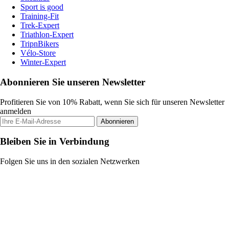
Sport is good
Training-Fit
Trek-Expert
Triathlon-Expert
TripnBikers
Vélo-Store
Winter-Expert
Abonnieren Sie unseren Newsletter
Profitieren Sie von 10% Rabatt, wenn Sie sich für unseren Newsletter
anmelden
Abonnieren
Bleiben Sie in Verbindung
Folgen Sie uns in den sozialen Netzwerken