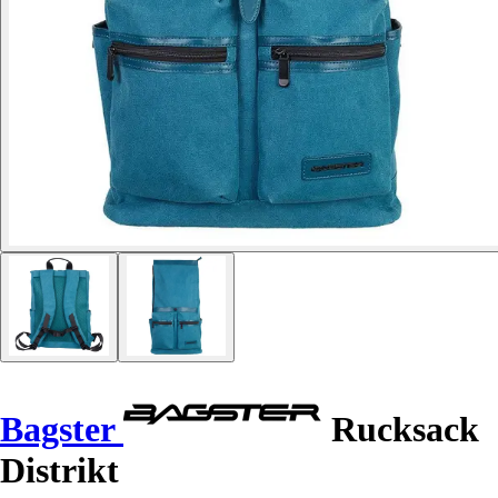
Bagster
Rucksack
Distrikt