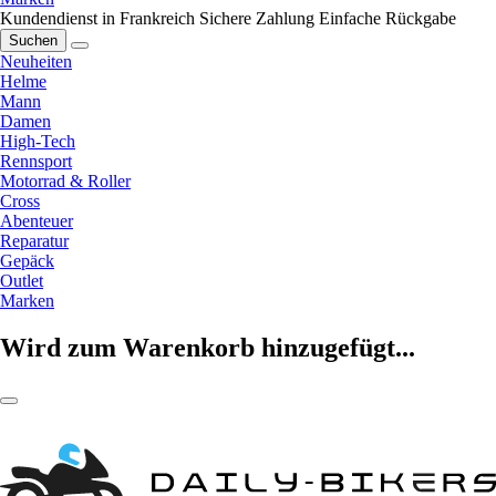
Kundendienst in Frankreich
Sichere Zahlung
Einfache Rückgabe
Suchen
Neuheiten
Helme
Mann
Damen
High-Tech
Rennsport
Motorrad & Roller
Cross
Abenteuer
Reparatur
Gepäck
Outlet
Marken
Wird zum Warenkorb hinzugefügt...