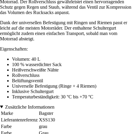
Motorrad. Der Rollverschluss gewährleistet einen hervorragenden
Schutz gegen Regen und Staub, während das Ventil zur Kompression
das Volumen des Rucksacks anpasst.
Dank der universellen Befestigung mit Ringen und Riemen passt er
leicht auf die meisten Motorräder. Der enthaltene Schultergurt
ermöglicht zudem einen einfachen Transport, sobald man vom
Motorrad absteigt.
Eigenschaften:
Volumen: 40 L
100 % wasserdichter Sack
Heißverschweißte Nähte
Rollverschluss
Belüftungsventil
Universelle Befestigung (Ringe + 4 Riemen)
Inklusive Schultergurt
Temperaturbeständigkeit: 30 °C bis +70 °C
Zusätzliche Informationen
Marke
Bagster
Lieferantenreferenz
XSS130
Farbe
grau
Farbe
Grau