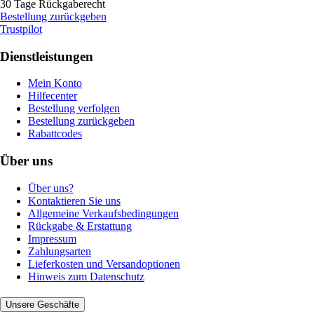
30 Tage Rückgaberecht
Bestellung zurückgeben
Trustpilot
Dienstleistungen
Mein Konto
Hilfecenter
Bestellung verfolgen
Bestellung zurückgeben
Rabattcodes
Über uns
Über uns?
Kontaktieren Sie uns
Allgemeine Verkaufsbedingungen
Rückgabe & Erstattung
Impressum
Zahlungsarten
Lieferkosten und Versandoptionen
Hinweis zum Datenschutz
Unsere Geschäfte