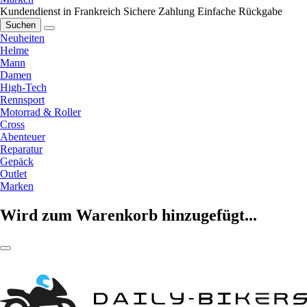
Kundendienst in Frankreich
Sichere Zahlung
Einfache Rückgabe
Suchen
Neuheiten
Helme
Mann
Damen
High-Tech
Rennsport
Motorrad & Roller
Cross
Abenteuer
Reparatur
Gepäck
Outlet
Marken
Wird zum Warenkorb hinzugefügt...