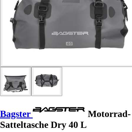
Bagster
Motorrad-
Satteltasche Dry 40 L