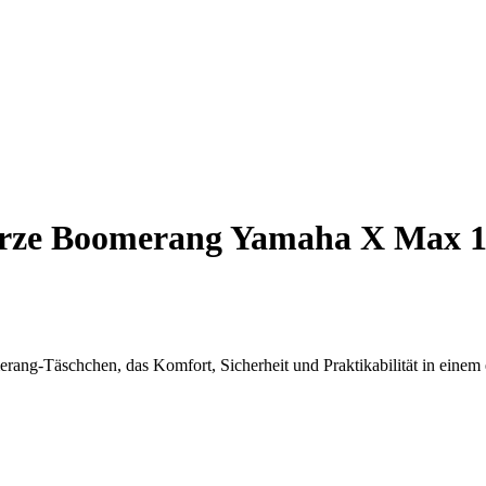
rze Boomerang Yamaha X Max 12
ng-Täschchen, das Komfort, Sicherheit und Praktikabilität in einem 