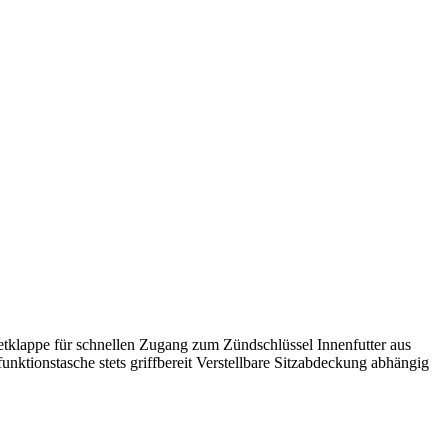
klappe für schnellen Zugang zum Zündschlüssel Innenfutter aus
nktionstasche stets griffbereit Verstellbare Sitzabdeckung abhängig