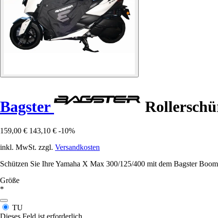
Bagster
Rollerschü
159,00 €
143,10 €
-10%
inkl. MwSt. zzgl.
Versandkosten
Schützen Sie Ihre Yamaha X Max 300/125/400 mit dem Bagster Boomera
Größe
*
TU
Dieses Feld ist erforderlich