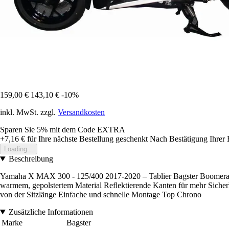
159,00 €
143,10 €
-10%
inkl. MwSt. zzgl.
Versandkosten
Sparen Sie 5%
mit dem Code
EXTRA
+7,16 €
für Ihre nächste Bestellung geschenkt
Nach Bestätigung Ihrer 
Loading...
Beschreibung
Yamaha X MAX 300 - 125/400 2017-2020 – Tablier Bagster Boomerang 
warmem, gepolstertem Material Reflektierende Kanten für mehr Sicherhe
von der Sitzlänge Einfache und schnelle Montage Top Chrono
Zusätzliche Informationen
Marke
Bagster