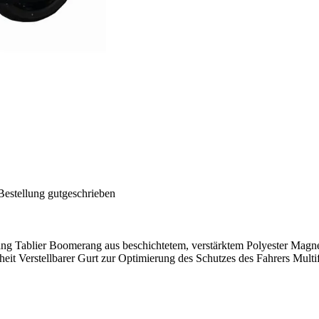
Bestellung gutgeschrieben
Tablier Boomerang aus beschichtetem, verstärktem Polyester Magnet
it Verstellbarer Gurt zur Optimierung des Schutzes des Fahrers Multifu