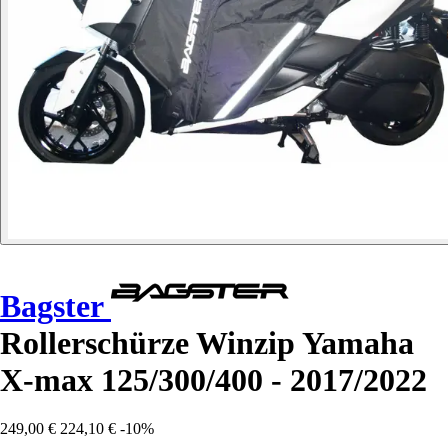
Bagster
Rollerschürze Winzip Yamaha
X-max 125/300/400 - 2017/2022
249,00 €
224,10 €
-10%