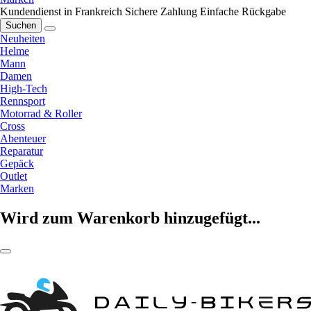
Kundendienst in Frankreich
Sichere Zahlung
Einfache Rückgabe
Suchen
Neuheiten
Helme
Mann
Damen
High-Tech
Rennsport
Motorrad & Roller
Cross
Abenteuer
Reparatur
Gepäck
Outlet
Marken
Wird zum Warenkorb hinzugefügt...