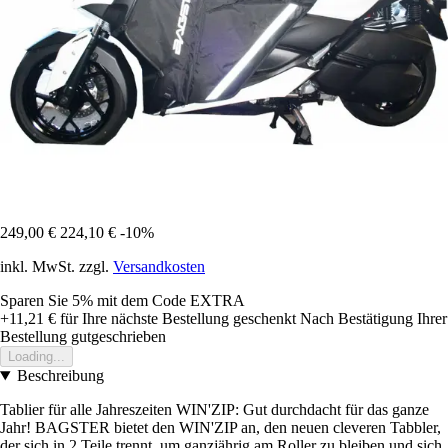
249,00 €
224,10 €
-10%
inkl. MwSt. zzgl.
Versandkosten
Sparen Sie 5%
mit dem Code
EXTRA
+11,21 €
für Ihre nächste Bestellung geschenkt
Nach Bestätigung Ihrer
Bestellung gutgeschrieben
Loading...
Beschreibung
Tablier für alle Jahreszeiten WIN'ZIP: Gut durchdacht für das ganze
Jahr! BAGSTER bietet den WIN'ZIP an, den neuen cleveren Tabbler,
der sich in 2 Teile trennt, um ganzjährig am Roller zu bleiben und sich