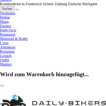
Kundendienst in Frankreich
Sichere Zahlung
Einfache Rückgabe
Suchen
Neuheiten
Helme
Mann
Damen
High-Tech
Rennsport
Motorrad & Roller
Cross
Abenteuer
Reparatur
Gepäck
Outlet
Marken
Wird zum Warenkorb hinzugefügt...