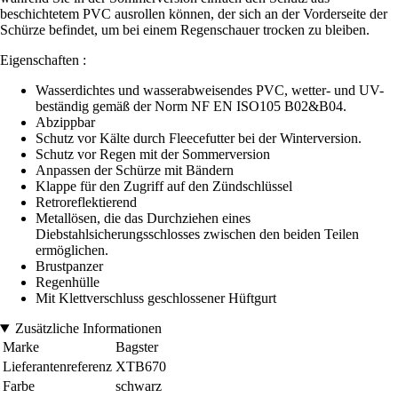
beschichtetem PVC ausrollen können, der sich an der Vorderseite der
Schürze befindet, um bei einem Regenschauer trocken zu bleiben.
Eigenschaften :
Wasserdichtes und wasserabweisendes PVC, wetter- und UV-
beständig gemäß der Norm NF EN ISO105 B02&B04.
Abzippbar
Schutz vor Kälte durch Fleecefutter bei der Winterversion.
Schutz vor Regen mit der Sommerversion
Anpassen der Schürze mit Bändern
Klappe für den Zugriff auf den Zündschlüssel
Retroreflektierend
Metallösen, die das Durchziehen eines
Diebstahlsicherungsschlosses zwischen den beiden Teilen
ermöglichen.
Brustpanzer
Regenhülle
Mit Klettverschluss geschlossener Hüftgurt
Zusätzliche Informationen
Marke
Bagster
Lieferantenreferenz
XTB670
Farbe
schwarz