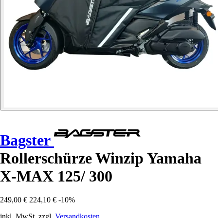
Bagster
Rollerschürze Winzip Yamaha
X-MAX 125/ 300
249,00 €
224,10 €
-10%
inkl. MwSt. zzgl.
Versandkosten