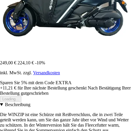
249,00 €
224,10 €
-10%
inkl. MwSt. zzgl.
Versandkosten
Sparen Sie 5%
mit dem Code
EXTRA
+11,21 €
für Ihre nächste Bestellung geschenkt
Nach Bestätigung Ihrer
Bestellung gutgeschrieben
Loading...
Beschreibung
Die WINZIP ist eine Schürze mit Reißverschluss, die in zwei Teile
geteilt werden kann, um Sie das ganze Jahr über vor Wind und Wetter
zu schützen. In der Winterversion hält Sie das Fleecefutter warm,
während Sie in der Sommerversion einfach den Schutz aus