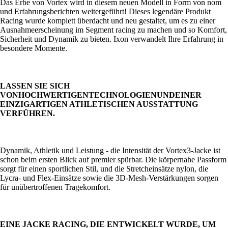
Das Erbe von Vortex wird in diesem neuen Modell in Form von nom
und Erfahrungsberichten weitergeführt! Dieses legendäre Produkt
Racing wurde komplett überdacht und neu gestaltet, um es zu einer
Ausnahmeerscheinung im Segment racing zu machen und so Komfort,
Sicherheit und Dynamik zu bieten. Ixon verwandelt Ihre Erfahrung in
besondere Momente.
LASSEN SIE SICH
VON
HOCHWERTIGEN
TECHNOLOGIEN
UND
EINER
EINZIGARTIGEN ATHLETISCHEN AUSSTATTUNG
VERFÜHREN.
Dynamik, Athletik und Leistung - die Intensität der Vortex3-Jacke ist
schon beim ersten Blick auf premier spürbar. Die körpernahe Passform
sorgt für einen sportlichen Stil, und die Stretcheinsätze nylon, die
Lycra- und Flex-Einsätze sowie die 3D-Mesh-Verstärkungen sorgen
für unübertroffenen Tragekomfort.
EINE JACKE RACING, DIE ENTWICKELT WURDE, UM