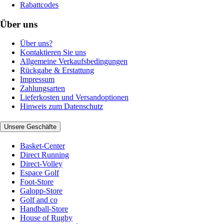
Rabattcodes
Über uns
Über uns?
Kontaktieren Sie uns
Allgemeine Verkaufsbedingungen
Rückgabe & Erstattung
Impressum
Zahlungsarten
Lieferkosten und Versandoptionen
Hinweis zum Datenschutz
Unsere Geschäfte
Basket-Center
Direct Running
Direct-Volley
Espace Golf
Foot-Store
Galopp-Store
Golf and co
Handball-Store
House of Rugby