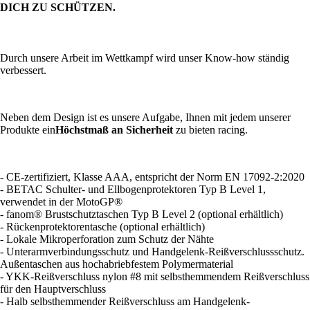
DICH ZU SCHÜTZEN.
Durch unsere Arbeit im Wettkampf wird unser Know-how ständig
verbessert.
Neben dem Design ist es unsere Aufgabe, Ihnen mit jedem unserer
Produkte ein
Höchstmaß an Sicherheit
zu bieten racing.
- CE-zertifiziert, Klasse AAA, entspricht der Norm EN 17092-2:2020
- BETAC Schulter- und Ellbogenprotektoren Typ B Level 1,
verwendet in der MotoGP®
- fanom® Brustschutztaschen Typ B Level 2 (optional erhältlich)
- Rückenprotektorentasche (optional erhältlich)
- Lokale Mikroperforation zum Schutz der Nähte
- Unterarmverbindungsschutz und Handgelenk-Reißverschlussschutz.
Außentaschen aus hochabriebfestem Polymermaterial
- YKK-Reißverschluss nylon #8 mit selbsthemmendem Reißverschluss
für den Hauptverschluss
- Halb selbsthemmender Reißverschluss am Handgelenk-