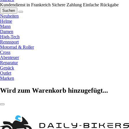
Kundendienst in Frankreich
Sichere Zahlung
Einfache Rückgabe
Suchen
Neuheiten
Helme
Mann
Damen
High-Tech
Rennsport
Motorrad & Roller
Cross
Abenteuer
Reparatur
Gepäck
Outlet
Marken
Wird zum Warenkorb hinzugefügt...