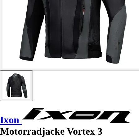
Ixon
Motorradjacke Vortex 3