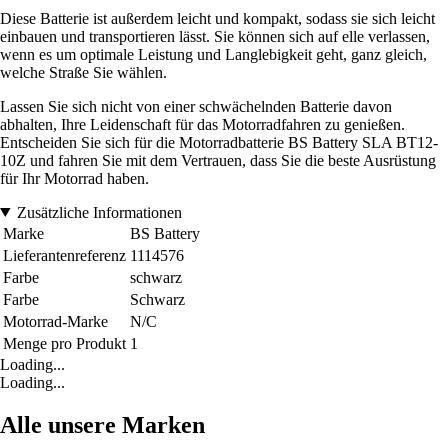
Diese Batterie ist außerdem leicht und kompakt, sodass sie sich leicht
einbauen und transportieren lässt. Sie können sich auf elle verlassen,
wenn es um optimale Leistung und Langlebigkeit geht, ganz gleich,
welche Straße Sie wählen.
Lassen Sie sich nicht von einer schwächelnden Batterie davon
abhalten, Ihre Leidenschaft für das Motorradfahren zu genießen.
Entscheiden Sie sich für die Motorradbatterie BS Battery SLA BT12-
10Z und fahren Sie mit dem Vertrauen, dass Sie die beste Ausrüstung
für Ihr Motorrad haben.
Zusätzliche Informationen
Marke
BS Battery
Lieferantenreferenz
1114576
Farbe
schwarz
Farbe
Schwarz
Motorrad-Marke
N/C
Menge pro Produkt
1
Loading...
Loading...
Alle unsere Marken