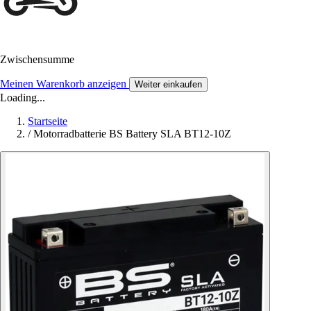
Zwischensumme
Meinen Warenkorb anzeigen
Weiter einkaufen
Loading...
Startseite
/
Motorradbatterie BS Battery SLA BT12-10Z