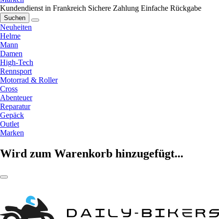
Kundendienst in Frankreich
Sichere Zahlung
Einfache Rückgabe
Suchen
Neuheiten
Helme
Mann
Damen
High-Tech
Rennsport
Motorrad & Roller
Cross
Abenteuer
Reparatur
Gepäck
Outlet
Marken
Wird zum Warenkorb hinzugefügt...