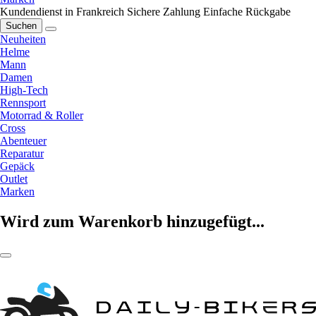
Kundendienst in Frankreich
Sichere Zahlung
Einfache Rückgabe
Suchen
Neuheiten
Helme
Mann
Damen
High-Tech
Rennsport
Motorrad & Roller
Cross
Abenteuer
Reparatur
Gepäck
Outlet
Marken
Wird zum Warenkorb hinzugefügt...