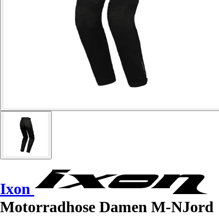
Ixon
Motorradhose Damen M-NJord