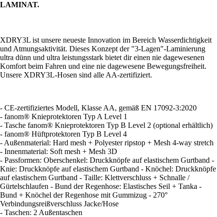
LAMINAT.
XDRY3L ist unsere neueste Innovation im Bereich Wasserdichtigkeit
und Atmungsaktivität. Dieses Konzept der "3-Lagen"-Laminierung
ultra dünn und ultra leistungsstark bietet dir einen nie dagewesenen
Komfort beim Fahren und eine nie dagewesene Bewegungsfreiheit.
Unsere XDRY3L-Hosen sind alle AA-zertifiziert.
- CE-zertifiziertes Modell, Klasse AA, gemäß EN 17092-3:2020
- fanom® Knieprotektoren Typ A Level 1
- Tasche fanom® Knieprotektoren Typ B Level 2 (optional erhältlich)
- fanom® Hüftprotektoren Typ B Level 4
- Außenmaterial: Hard mesh + Polyester ripstop + Mesh 4-way stretch
- Innenmaterial: Soft mesh + Mesh 3D
- Passformen: Oberschenkel: Druckknöpfe auf elastischem Gurtband -
Knie: Druckknöpfe auf elastischem Gurtband - Knöchel: Druckknöpfe
auf elastischem Gurtband - Taille: Klettverschluss + Schnalle /
Gürtelschlaufen - Bund der Regenhose: Elastisches Seil + Tanka -
Bund + Knöchel der Regenhose mit Gummizug - 270°
Verbindungsreißverschluss Jacke/Hose
- Taschen: 2 Außentaschen