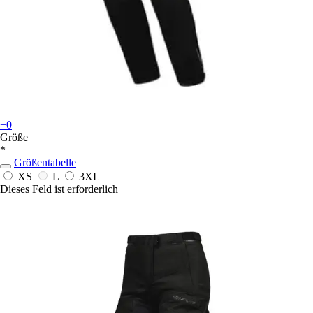
+0
Größe
*
Größentabelle
XS
L
3XL
Dieses Feld ist erforderlich