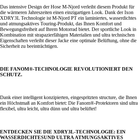
Das intensive Design der Hose M-Njord verleiht diesem Produkt für
die wärmeren Jahreszeiten einen einzigartigen Look. Dank der Ixon
XDRY3L Technologie ist M-Njord PT ein laminiertes, wasserdichtes
und atmungsaktives Touring-Produkt, das Ihnen Komfort und
Bewegungsfreiheit auf Ihrem Motorrad bietet. Der sportliche Look in
Kombination mit strapazierfähigen Materialien und ultra technischen
Eigenschaften verleiht dieser Jacke eine optimale Belüftung, ohne die
Sicherheit zu beeinträchtigen.
DIE FANOM®-TECHNOLOGIE REVOLUTIONIERT DEN
SCHUTZ.
Dank einer intelligent konzipierten, eingespritzten structure, die Ihnen
ein Höchstmaß an Komfort bietet: Die Fanom®-Protektoren sind ultra
flexibel, ultra leicht, ultra dünn und ultra belüftet!
ENTDECKEN SIE DIE XDRY3L-TECHNOLOGIE: EIN
WASSERDICHTES
UND ULTRA ATMUNGSAKTIVES