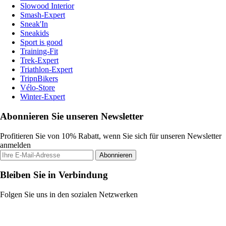
Slowood Interior
Smash-Expert
Sneak'In
Sneakids
Sport is good
Training-Fit
Trek-Expert
Triathlon-Expert
TripnBikers
Vélo-Store
Winter-Expert
Abonnieren Sie unseren Newsletter
Profitieren Sie von 10% Rabatt, wenn Sie sich für unseren Newsletter
anmelden
Abonnieren
Bleiben Sie in Verbindung
Folgen Sie uns in den sozialen Netzwerken