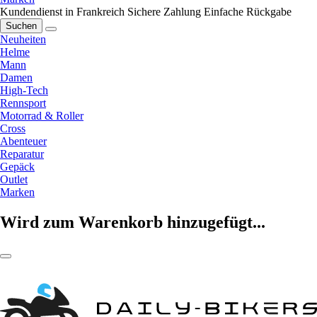
Kundendienst in Frankreich
Sichere Zahlung
Einfache Rückgabe
Suchen
Neuheiten
Helme
Mann
Damen
High-Tech
Rennsport
Motorrad & Roller
Cross
Abenteuer
Reparatur
Gepäck
Outlet
Marken
Wird zum Warenkorb hinzugefügt...