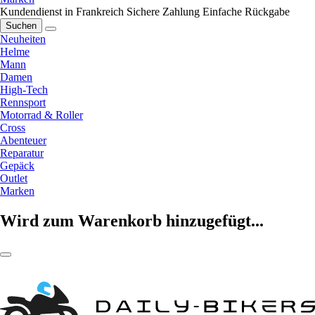
Kundendienst in Frankreich
Sichere Zahlung
Einfache Rückgabe
Suchen
Neuheiten
Helme
Mann
Damen
High-Tech
Rennsport
Motorrad & Roller
Cross
Abenteuer
Reparatur
Gepäck
Outlet
Marken
Wird zum Warenkorb hinzugefügt...