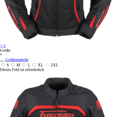
+-1
Größe
*
Größentabelle
S
M
L
XL
2XL
Dieses Feld ist erforderlich