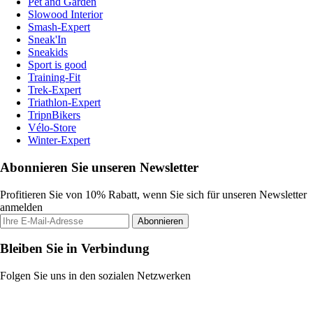
Pet and Garden
Slowood Interior
Smash-Expert
Sneak'In
Sneakids
Sport is good
Training-Fit
Trek-Expert
Triathlon-Expert
TripnBikers
Vélo-Store
Winter-Expert
Abonnieren Sie unseren Newsletter
Profitieren Sie von 10% Rabatt, wenn Sie sich für unseren Newsletter
anmelden
Abonnieren
Bleiben Sie in Verbindung
Folgen Sie uns in den sozialen Netzwerken