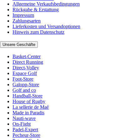
Allgemeine Verkaufsbedingungen
Rückgabe & Erstattung
Impressum
Zahlungsarten
Lieferkosten und Versandoptionen
Hinweis zum Datenschutz
Unsere Geschäfte
Basket-Center
Direct Running
Direct-Volley
Espace Golf
Foot-Store
Galopp-Store
Golf and co
Handball-Store
House of Rugby
La sellerie de Maé
Made in Paradis
Nauti-wave
On-Fight
Padel-Expert
Pecheur-Store