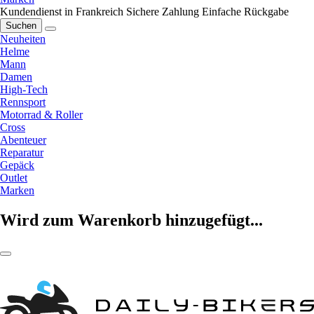
Kundendienst in Frankreich
Sichere Zahlung
Einfache Rückgabe
Suchen
Neuheiten
Helme
Mann
Damen
High-Tech
Rennsport
Motorrad & Roller
Cross
Abenteuer
Reparatur
Gepäck
Outlet
Marken
Wird zum Warenkorb hinzugefügt...