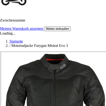
Zwischensumme
Meinen Warenkorb anzeigen
Weiter einkaufen
Loading...
Startseite
/
Motorradjacke Furygan Mistral Evo 3