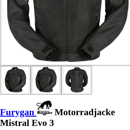
Furygan
Motorradjacke
Mistral Evo 3