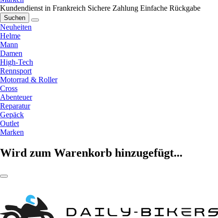
Kundendienst in Frankreich
Sichere Zahlung
Einfache Rückgabe
Suchen
Neuheiten
Helme
Mann
Damen
High-Tech
Rennsport
Motorrad & Roller
Cross
Abenteuer
Reparatur
Gepäck
Outlet
Marken
Wird zum Warenkorb hinzugefügt...