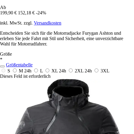
Ab
199,90 €
152,18 €
-24%
inkl. MwSt. zzgl.
Versandkosten
Entscheiden Sie sich für die Motorradjacke Furygan Ashton und
erleben Sie jede Fahrt mit Stil und Sicherheit, eine unverzichtbare
Wahl für Motorradfahrer.
Größe
*
Größentabelle
S
M
24h
L
XL
24h
2XL
24h
3XL
Dieses Feld ist erforderlich