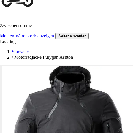
Zwischensumme
Meinen Warenkorb anzeigen
Weiter einkaufen
Loading...
Startseite
/
Motorradjacke Furygan Ashton