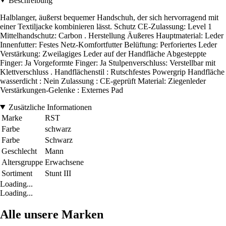
Beschreibung
Halblanger, äußerst bequemer Handschuh, der sich hervorragend mit
einer Textiljacke kombinieren lässt. Schutz CE-Zulassung: Level 1
Mittelhandschutz: Carbon . Herstellung Äußeres Hauptmaterial: Leder
Innenfutter: Festes Netz-Komfortfutter Belüftung: Perforiertes Leder
Verstärkung: Zweilagiges Leder auf der Handfläche Abgesteppte
Finger: Ja Vorgeformte Finger: Ja Stulpenverschluss: Verstellbar mit
Klettverschluss . Handflächenstil : Rutschfestes Powergrip Handfläche
wasserdicht : Nein Zulassung : CE-geprüft Material: Ziegenleder
Verstärkungen-Gelenke : Externes Pad
Zusätzliche Informationen
Marke
RST
Farbe
schwarz
Farbe
Schwarz
Geschlecht
Mann
Altersgruppe
Erwachsene
Sortiment
Stunt III
Loading...
Loading...
Alle unsere Marken