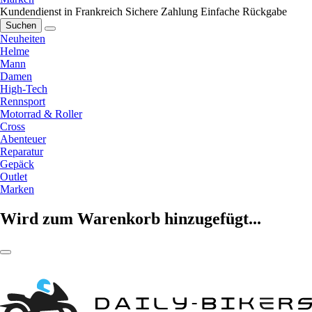
Kundendienst in Frankreich
Sichere Zahlung
Einfache Rückgabe
Suchen
Neuheiten
Helme
Mann
Damen
High-Tech
Rennsport
Motorrad & Roller
Cross
Abenteuer
Reparatur
Gepäck
Outlet
Marken
Wird zum Warenkorb hinzugefügt...