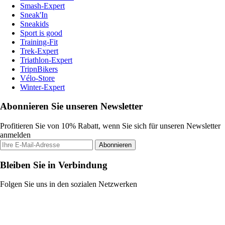
Smash-Expert
Sneak'In
Sneakids
Sport is good
Training-Fit
Trek-Expert
Triathlon-Expert
TripnBikers
Vélo-Store
Winter-Expert
Abonnieren Sie unseren Newsletter
Profitieren Sie von 10% Rabatt, wenn Sie sich für unseren Newsletter
anmelden
Abonnieren
Bleiben Sie in Verbindung
Folgen Sie uns in den sozialen Netzwerken