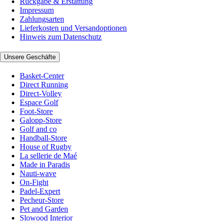
Rückgabe & Erstattung
Impressum
Zahlungsarten
Lieferkosten und Versandoptionen
Hinweis zum Datenschutz
Unsere Geschäfte
Basket-Center
Direct Running
Direct-Volley
Espace Golf
Foot-Store
Galopp-Store
Golf and co
Handball-Store
House of Rugby
La sellerie de Maé
Made in Paradis
Nauti-wave
On-Fight
Padel-Expert
Pecheur-Store
Pet and Garden
Slowood Interior