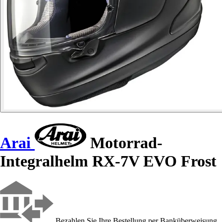
Arai
Motorrad-
Integralhelm RX-7V EVO Frost
Bezahlen Sie Ihre Bestellung per Banküberweisung,