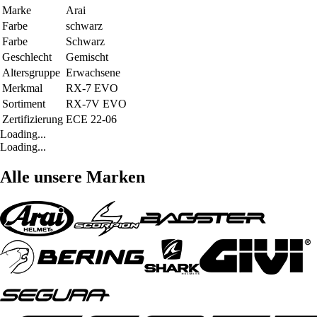
Marke
Arai
Farbe
schwarz
Farbe
Schwarz
Geschlecht
Gemischt
Altersgruppe
Erwachsene
Merkmal
RX-7 EVO
Sortiment
RX-7V EVO
Zertifizierung
ECE 22-06
Loading...
Loading...
Alle unsere Marken