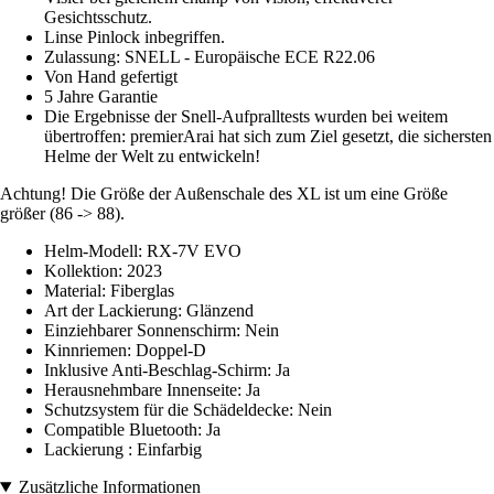
Gesichtsschutz.
Linse Pinlock inbegriffen.
Zulassung: SNELL - Europäische ECE R22.06
Von Hand gefertigt
5 Jahre Garantie
Die Ergebnisse der Snell-Aufpralltests wurden bei weitem
übertroffen: premierArai hat sich zum Ziel gesetzt, die sichersten
Helme der Welt zu entwickeln!
Achtung! Die Größe der Außenschale des XL ist um eine Größe
größer (86 -> 88).
Helm-Modell: RX-7V EVO
Kollektion: 2023
Material: Fiberglas
Art der Lackierung: Glänzend
Einziehbarer Sonnenschirm: Nein
Kinnriemen: Doppel-D
Inklusive Anti-Beschlag-Schirm: Ja
Herausnehmbare Innenseite: Ja
Schutzsystem für die Schädeldecke: Nein
Compatible Bluetooth: Ja
Lackierung : Einfarbig
Zusätzliche Informationen