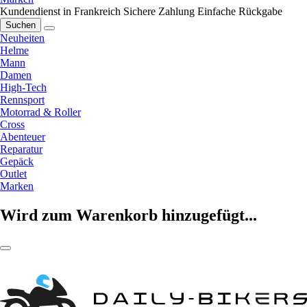
Kundendienst in Frankreich
Sichere Zahlung
Einfache Rückgabe
Suchen
Neuheiten
Helme
Mann
Damen
High-Tech
Rennsport
Motorrad & Roller
Cross
Abenteuer
Reparatur
Gepäck
Outlet
Marken
Wird zum Warenkorb hinzugefügt...