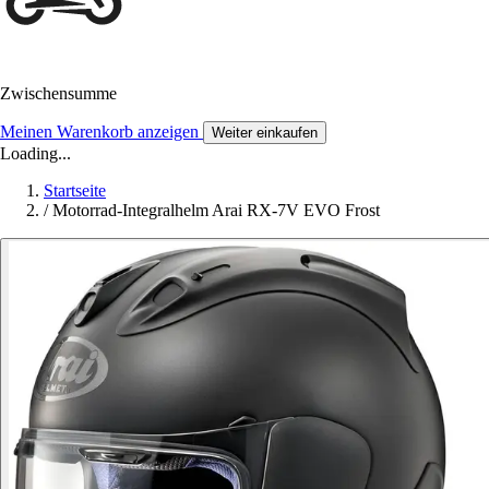
Zwischensumme
Meinen Warenkorb anzeigen
Weiter einkaufen
Loading...
Startseite
/
Motorrad-Integralhelm Arai RX-7V EVO Frost