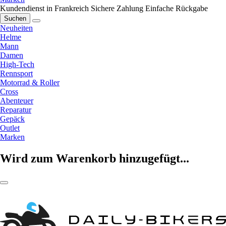
Kundendienst in Frankreich
Sichere Zahlung
Einfache Rückgabe
Suchen
Neuheiten
Helme
Mann
Damen
High-Tech
Rennsport
Motorrad & Roller
Cross
Abenteuer
Reparatur
Gepäck
Outlet
Marken
Wird zum Warenkorb hinzugefügt...