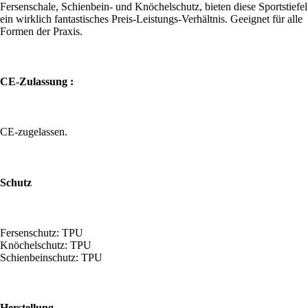
Fersenschale, Schienbein- und Knöchelschutz, bieten diese Sportstiefel
ein wirklich fantastisches Preis-Leistungs-Verhältnis. Geeignet für alle
Formen der Praxis.
CE-Zulassung :
CE-zugelassen.
Schutz
Fersenschutz: TPU
Knöchelschutz: TPU
Schienbeinschutz: TPU
Herstellung