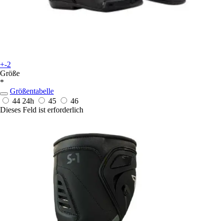
+-2
Größe
*
Größentabelle
44
24h
45
46
Dieses Feld ist erforderlich