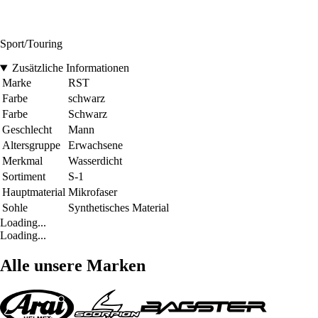
Sport/Touring
Zusätzliche Informationen
Marke
RST
Farbe
schwarz
Farbe
Schwarz
Geschlecht
Mann
Altersgruppe
Erwachsene
Merkmal
Wasserdicht
Sortiment
S-1
Hauptmaterial
Mikrofaser
Sohle
Synthetisches Material
Loading...
Loading...
Alle unsere Marken