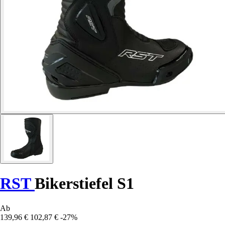
RST
Bikerstiefel S1
Ab
139,96 €
102,87 €
-27%