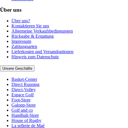
Über uns
Über uns?
Kontaktieren Sie uns
Allgemeine Verkaufsbedingungen
Rückgabe & Erstattung
Impressum
Zahlungsarten
Lieferkosten und Versandoptionen
Hinweis zum Datenschutz
Unsere Geschäfte
Basket-Center
Direct Running
Direct-Volley
Espace Golf
Foot-Store
Galopp-Store
Golf and co
Handball-Store
House of Rugby
La sellerie de Maé