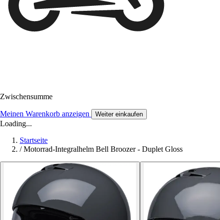
Zwischensumme
Meinen Warenkorb anzeigen
Weiter einkaufen
Loading...
Startseite
/
Motorrad-Integralhelm Bell Broozer - Duplet Gloss