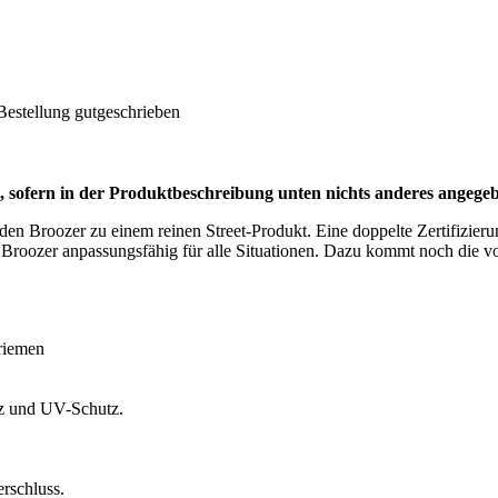
Bestellung gutgeschrieben
ofern in der Produktbeschreibung unten nichts anderes angegebe
en Broozer zu einem reinen Street-Produkt. Eine doppelte Zertifizierung
roozer anpassungsfähig für alle Situationen. Dazu kommt noch die vo
nriemen
tz und UV-Schutz.
rschluss.