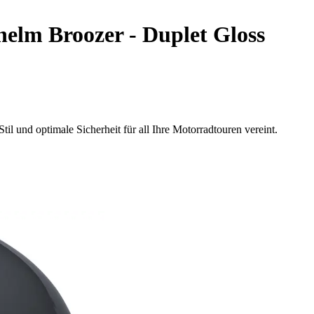
elm Broozer - Duplet Gloss
l und optimale Sicherheit für all Ihre Motorradtouren vereint.