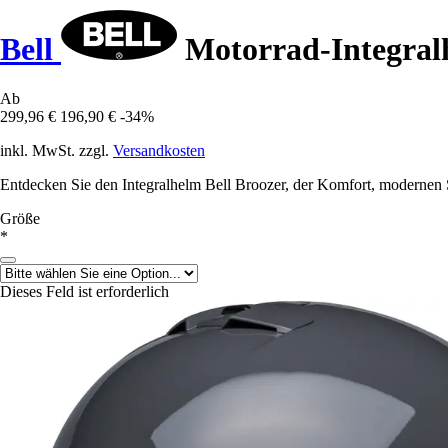
Bell
Motorrad-Integralh
Ab
299,96 €
196,90 €
-34%
inkl. MwSt. zzgl.
Versandkosten
Entdecken Sie den Integralhelm Bell Broozer, der Komfort, modernen Sti
Größe
*
Dieses Feld ist erforderlich