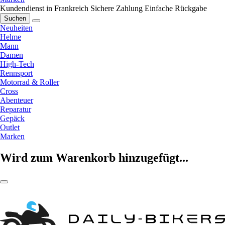
Kundendienst in Frankreich
Sichere Zahlung
Einfache Rückgabe
Suchen
Neuheiten
Helme
Mann
Damen
High-Tech
Rennsport
Motorrad & Roller
Cross
Abenteuer
Reparatur
Gepäck
Outlet
Marken
Wird zum Warenkorb hinzugefügt...