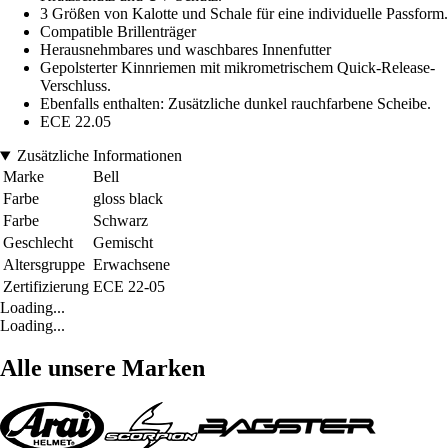
3 Größen von Kalotte und Schale für eine individuelle Passform.
Compatible Brillenträger
Herausnehmbares und waschbares Innenfutter
Gepolsterter Kinnriemen mit mikrometrischem Quick-Release-
Verschluss.
Ebenfalls enthalten: Zusätzliche dunkel rauchfarbene Scheibe.
ECE 22.05
Zusätzliche Informationen
Marke
Bell
Farbe
gloss black
Farbe
Schwarz
Geschlecht
Gemischt
Altersgruppe
Erwachsene
Zertifizierung
ECE 22-05
Loading...
Loading...
Alle unsere Marken