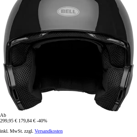
Ab
299,95 €
179,84 €
-40%
inkl. MwSt. zzgl.
Versandkosten