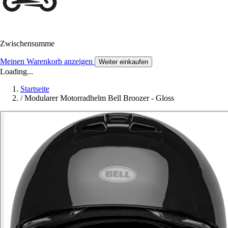
Zwischensumme
Meinen Warenkorb anzeigen
Weiter einkaufen
Loading...
Startseite
/
Modularer Motorradhelm Bell Broozer - Gloss