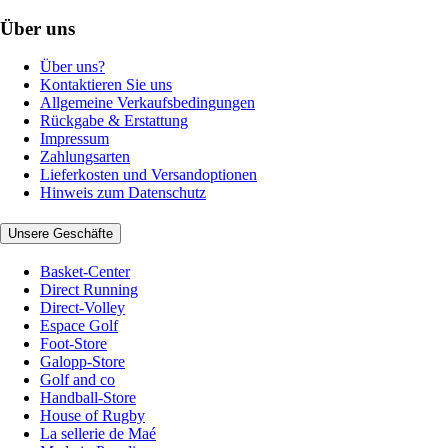
Über uns
Über uns?
Kontaktieren Sie uns
Allgemeine Verkaufsbedingungen
Rückgabe & Erstattung
Impressum
Zahlungsarten
Lieferkosten und Versandoptionen
Hinweis zum Datenschutz
Unsere Geschäfte
Basket-Center
Direct Running
Direct-Volley
Espace Golf
Foot-Store
Galopp-Store
Golf and co
Handball-Store
House of Rugby
La sellerie de Maé