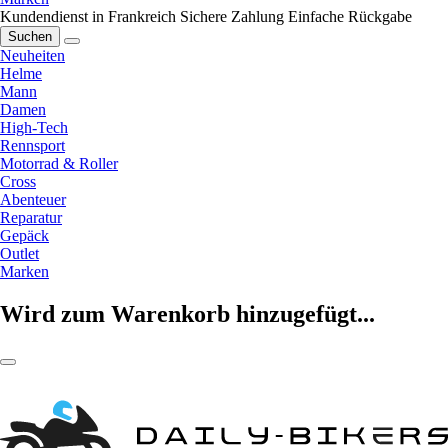
Kundendienst in Frankreich
Sichere Zahlung
Einfache Rückgabe
Suchen
Neuheiten
Helme
Mann
Damen
High-Tech
Rennsport
Motorrad & Roller
Cross
Abenteuer
Reparatur
Gepäck
Outlet
Marken
Wird zum Warenkorb hinzugefügt...