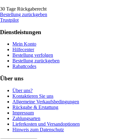
30 Tage Rückgaberecht
Bestellung zurückgeben
Trustpilot
Dienstleistungen
Mein Konto
Hilfecenter
Bestellung verfolgen
Bestellung zurückgeben
Rabattcodes
Über uns
Über uns?
Kontaktieren Sie uns
Allgemeine Verkaufsbedingungen
Rückgabe & Erstattung
Impressum
Zahlungsarten
Lieferkosten und Versandoptionen
Hinweis zum Datenschutz