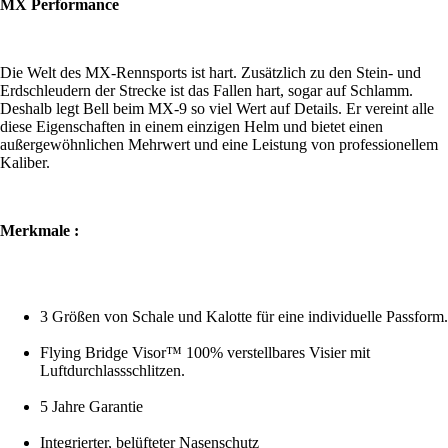
MX Performance
Die Welt des MX-Rennsports ist hart. Zusätzlich zu den Stein- und
Erdschleudern der Strecke ist das Fallen hart, sogar auf Schlamm.
Deshalb legt Bell beim MX-9 so viel Wert auf Details. Er vereint alle
diese Eigenschaften in einem einzigen Helm und bietet einen
außergewöhnlichen Mehrwert und eine Leistung von professionellem
Kaliber.
Merkmale :
3 Größen von Schale und Kalotte für eine individuelle Passform.
Flying Bridge Visor™ 100% verstellbares Visier mit
Luftdurchlassschlitzen.
5 Jahre Garantie
Integrierter, belüfteter Nasenschutz