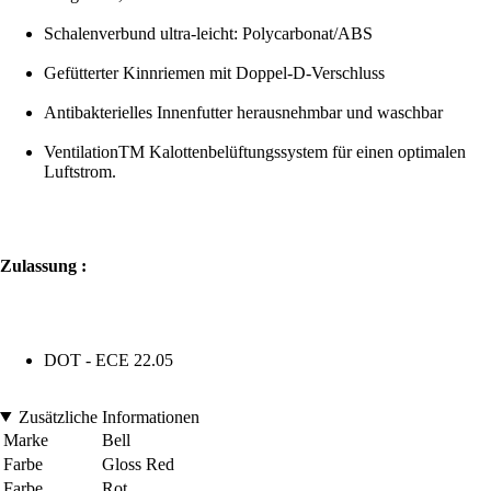
Schalenverbund ultra-leicht: Polycarbonat/ABS
Gefütterter Kinnriemen mit Doppel-D-Verschluss
Antibakterielles Innenfutter herausnehmbar und waschbar
VentilationTM Kalottenbelüftungssystem für einen optimalen
Luftstrom.
Zulassung :
DOT - ECE 22.05
Zusätzliche Informationen
Marke
Bell
Farbe
Gloss Red
Farbe
Rot