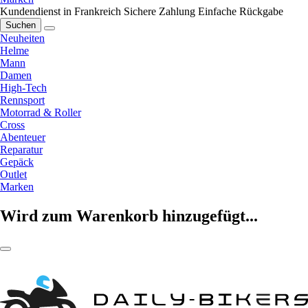
Kundendienst in Frankreich
Sichere Zahlung
Einfache Rückgabe
Suchen
Neuheiten
Helme
Mann
Damen
High-Tech
Rennsport
Motorrad & Roller
Cross
Abenteuer
Reparatur
Gepäck
Outlet
Marken
Wird zum Warenkorb hinzugefügt...