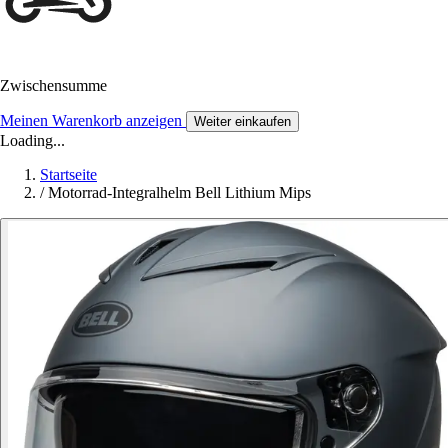
Zwischensumme
Meinen Warenkorb anzeigen
Weiter einkaufen
Loading...
Startseite
/
Motorrad-Integralhelm Bell Lithium Mips