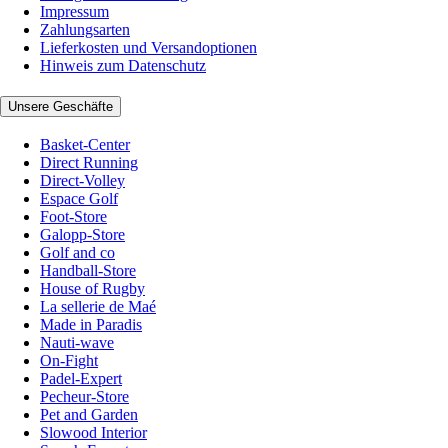
Impressum
Zahlungsarten
Lieferkosten und Versandoptionen
Hinweis zum Datenschutz
Unsere Geschäfte
Basket-Center
Direct Running
Direct-Volley
Espace Golf
Foot-Store
Galopp-Store
Golf and co
Handball-Store
House of Rugby
La sellerie de Maé
Made in Paradis
Nauti-wave
On-Fight
Padel-Expert
Pecheur-Store
Pet and Garden
Slowood Interior