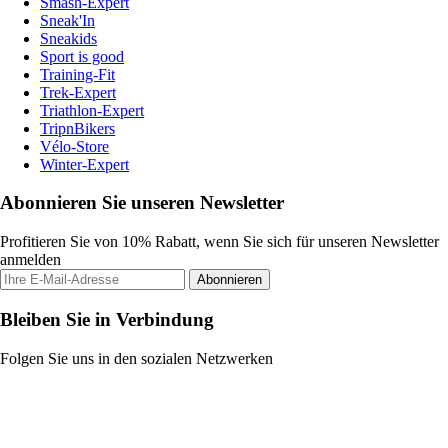
Smash-Expert
Sneak'In
Sneakids
Sport is good
Training-Fit
Trek-Expert
Triathlon-Expert
TripnBikers
Vélo-Store
Winter-Expert
Abonnieren Sie unseren Newsletter
Profitieren Sie von 10% Rabatt, wenn Sie sich für unseren Newsletter
anmelden
Abonnieren
Bleiben Sie in Verbindung
Folgen Sie uns in den sozialen Netzwerken