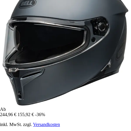
Ab
244,96 €
155,92 €
-36%
inkl. MwSt. zzgl.
Versandkosten