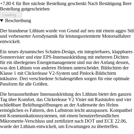
+7,80 €
für Ihre nächste Bestellung geschenkt
Nach Bestätigung Ihrer
Bestellung gutgeschrieben
Loading...
Beschreibung
Der brandneue Lithium wurde von Grund auf neu mit einem aggro Stil
und verbesserter Aerodynamik für leistungsorientierte Motorradfahrer
entwickelt.
Ein neues dynamisches Schalen-Design, ein integrierbares, klappbares
Sonnenvisier und eine EPS-Innenauskleidung mit mehreren Dichten
für ein überlegenes Energiemanagement sind nur der Anfang dessen,
was den Lithium von anderen Helmen unterscheidet. Bildschirm der
Klasse 1 mit Clickrelease V2-System und Pinlock-Bildschirm
inklusive. Drei verschiedene Schalengrößen sorgen für eine optimale
Passform für alle Größen.
Die herausnehmbare Innenauskleidung des Lithium bietet den ganzen
Tag über Komfort, das Clickrelease V2 Visier mit Raststufen und vier
schließbare Belüftungsöffnungen an der Außenseite des Helms
ermöglichen es Fahrern, den Luftstrom leicht anzupassen. Kompatibel
mit Kommunikationssystemen, mit einem benutzerfreundlichen
Mikrometrie-Verschluss und zertifiziert nach DOT und ECE 22.06,
wurde der Lithium entwickelt, um Erwartungen zu übertreffen.