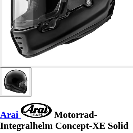
Arai
Motorrad-
Integralhelm Concept-XE Solid