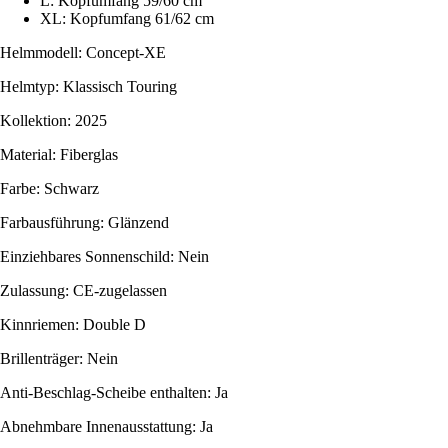
L: Kopfumfang 59/60 cm
XL: Kopfumfang 61/62 cm
Helmmodell: Concept-XE
Helmtyp: Klassisch Touring
Kollektion: 2025
Material: Fiberglas
Farbe: Schwarz
Farbausführung: Glänzend
Einziehbares Sonnenschild: Nein
Zulassung: CE-zugelassen
Kinnriemen: Double D
Brillenträger: Nein
Anti-Beschlag-Scheibe enthalten: Ja
Abnehmbare Innenausstattung: Ja