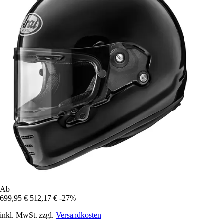
Ab
699,95 €
512,17 €
-27%
inkl. MwSt. zzgl.
Versandkosten