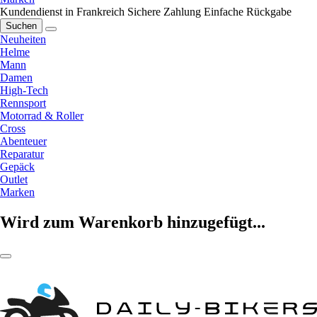
Kundendienst in Frankreich
Sichere Zahlung
Einfache Rückgabe
Suchen
Neuheiten
Helme
Mann
Damen
High-Tech
Rennsport
Motorrad & Roller
Cross
Abenteuer
Reparatur
Gepäck
Outlet
Marken
Wird zum Warenkorb hinzugefügt...