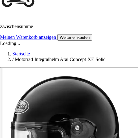
Zwischensumme
Meinen Warenkorb anzeigen
Weiter einkaufen
Loading...
Startseite
/
Motorrad-Integralhelm Arai Concept-XE Solid