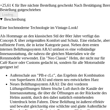
+25,61 €
für Ihre nächste Bestellung geschenkt
Nach Bestätigung Ihrer
Bestellung gutgeschrieben
Loading...
Beschreibung
Eine hochmoderne Technologie im Vintage-Look!
Als Hommage an den klassischen Stil der 80er Jahre verfügt das
Concept-X über zeitgemäßen Komfort und Schutz. Eine einfache, aber
raffinierte Form, die in keine Kategorie passt. Neben dem ersten
internen Belüftungssystem ARAI umfasst es eine vollständige
Innenausstattung, die nahezu die gleichen Materialien wie die
Rennmodelle verwendet. Ein "Neo Classic" Helm, der nicht nur für
Café Racer oder Customs gedacht ist, sondern für alle Motorradstile
geeignet ist!
Außenschale aus "PB-e cLc", das Ergebnis der Kombination
von Superfasern ARAI und einem neu entwickelten Harz
Neues Belüftungssystem ARAI: Die drei vorderen
Lüftungsöffnungen führen frische Luft durch die Kanäle der
Innenausstattung, die über die Öffnungen an der Rückseite des
Helms austritt, durch den dabei natürlich entstehenden
Unterdruck beim Fahren. Diese Belüftung ist äußerst effektiv
und bewahrt gleichzeitig eine schlichte und glatte Außenfläche