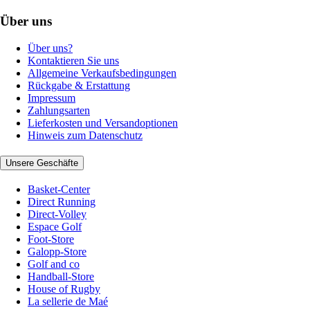
Über uns
Über uns?
Kontaktieren Sie uns
Allgemeine Verkaufsbedingungen
Rückgabe & Erstattung
Impressum
Zahlungsarten
Lieferkosten und Versandoptionen
Hinweis zum Datenschutz
Unsere Geschäfte
Basket-Center
Direct Running
Direct-Volley
Espace Golf
Foot-Store
Galopp-Store
Golf and co
Handball-Store
House of Rugby
La sellerie de Maé