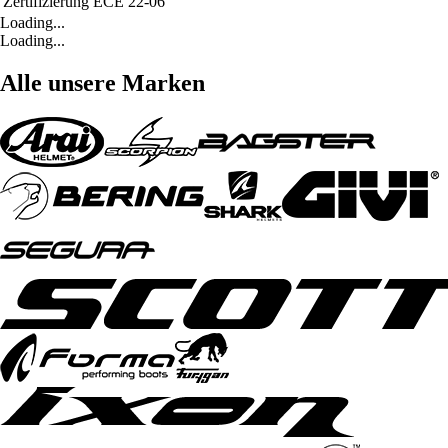
Zertifizierung
ECE 22-06
Loading...
Loading...
Alle unsere Marken