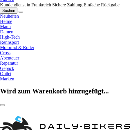
Kundendienst in Frankreich
Sichere Zahlung
Einfache Rückgabe
Suchen
Neuheiten
Helme
Mann
Damen
High-Tech
Rennsport
Motorrad & Roller
Cross
Abenteuer
Reparatur
Gepäck
Outlet
Marken
Wird zum Warenkorb hinzugefügt...