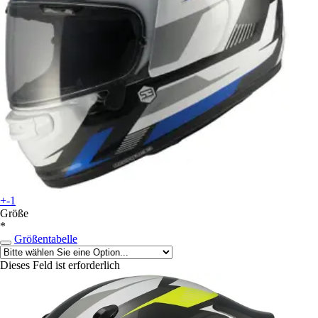
+-1
Größe
*
Größentabelle
Dieses Feld ist erforderlich