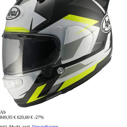
Ab
849,95 €
620,60 €
-27%
inkl. MwSt. zzgl.
Versandkosten