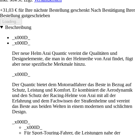
+31,03 €
für Ihre nächste Bestellung geschenkt
Nach Bestätigung Ihrer
Bestellung gutgeschrieben
Loading...
Beschreibung
_x000D_
_x000D_
Der neue Helm Arai Quantic vereint die Qualitäten und
Designelemente, die man in der Helmreihe von Arai findet, fügt
aber neue spezifische Merkmale hinzu.
_x000D_
Der Quantic bietet dem Motorradfahrer das Beste in Bezug auf
Schutz, Leistung und Komfort. Er kombiniert die Aerodynamik
und den Schutz der Racing-Helme von Arai mit all der
Erfahrung und dem Fachwissen der Straßenhelme und vereint
das Beste aus beiden Welten in einem modernen und schlichten
Design.
_x000D_
_x000D_
Für Sport-Touring-Fahrer, die Leistungen nahe der