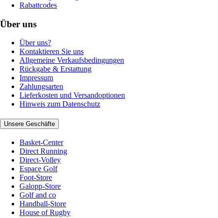
Rabattcodes
Über uns
Über uns?
Kontaktieren Sie uns
Allgemeine Verkaufsbedingungen
Rückgabe & Erstattung
Impressum
Zahlungsarten
Lieferkosten und Versandoptionen
Hinweis zum Datenschutz
Unsere Geschäfte
Basket-Center
Direct Running
Direct-Volley
Espace Golf
Foot-Store
Galopp-Store
Golf and co
Handball-Store
House of Rugby