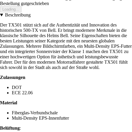
Bestellung gutgeschrieben
Loading...
Beschreibung
Der TX501 stützt sich auf die Authentizität und Innovation des
historischen 500-TX von Bell. Er bringt modernere Merkmale in die
klassische Silhouette des Helms Bell. Seine Eigenschaften bieten die
besten Leistungen seiner Kategorie mit den neuesten globalen
Zulassungen. Mehrere Bildschirmfarben, ein Multi-Density EPS-Futter
und ein integrierter Sonnenvisier der Klasse 1 machen den TX501 zu
einer hochwertigen Option für ästhetisch und leistungsbewusste
Fahrer. Der für den modernen Motorradfahrer gestaltete TX501 fühlt
sich sowohl in der Stadt als auch auf der Straße wohl.
Zulassungen
DOT
ECE 22.06
Material
Fiberglas-Verbundschale
Multi-Density EPS-Innenfutter
Belüftung
: