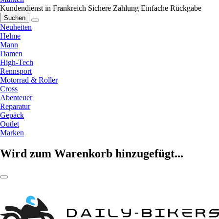
Kundendienst in Frankreich
Sichere Zahlung
Einfache Rückgabe
Suchen
Neuheiten
Helme
Mann
Damen
High-Tech
Rennsport
Motorrad & Roller
Cross
Abenteuer
Reparatur
Gepäck
Outlet
Marken
Wird zum Warenkorb hinzugefügt...