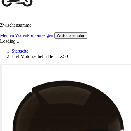
Zwischensumme
Meinen Warenkorb anzeigen
Weiter einkaufen
Loading...
Startseite
/
Jet-Motorradhelm Bell TX501