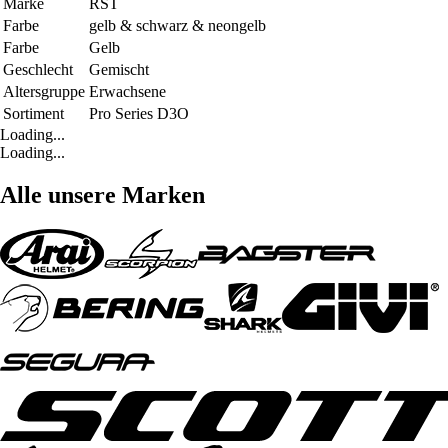
Marke
RST
Farbe
gelb & schwarz & neongelb
Farbe
Gelb
Geschlecht
Gemischt
Altersgruppe
Erwachsene
Sortiment
Pro Series D3O
Loading...
Loading...
Alle unsere Marken