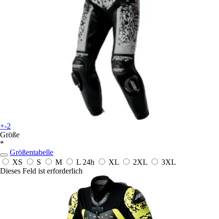
+-2
Größe
*
Größentabelle
XS
S
M
L
24h
XL
2XL
3XL
Dieses Feld ist erforderlich