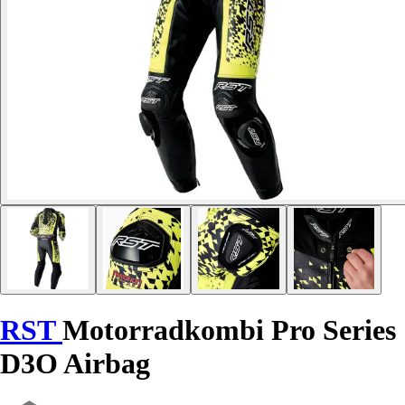
RST
Motorradkombi Pro Series
D3O Airbag