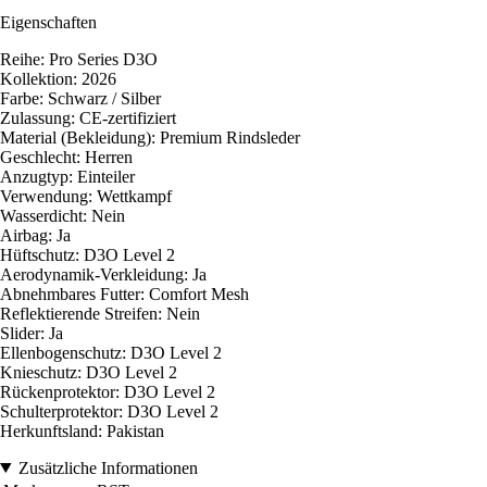
Eigenschaften
Reihe: Pro Series D3O
Kollektion: 2026
Farbe: Schwarz / Silber
Zulassung: CE-zertifiziert
Material (Bekleidung): Premium Rindsleder
Geschlecht: Herren
Anzugtyp: Einteiler
Verwendung: Wettkampf
Wasserdicht: Nein
Airbag: Ja
Hüftschutz: D3O Level 2
Aerodynamik-Verkleidung: Ja
Abnehmbares Futter: Comfort Mesh
Reflektierende Streifen: Nein
Slider: Ja
Ellenbogenschutz: D3O Level 2
Knieschutz: D3O Level 2
Rückenprotektor: D3O Level 2
Schulterprotektor: D3O Level 2
Herkunftsland: Pakistan
Zusätzliche Informationen