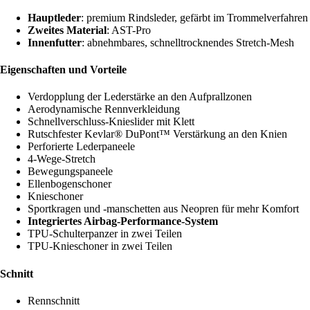
Hauptleder
: premium Rindsleder, gefärbt im Trommelverfahren
Zweites Material
: AST-Pro
Innenfutter
: abnehmbares, schnelltrocknendes Stretch-Mesh
Eigenschaften und Vorteile
Verdopplung der Lederstärke an den Aufprallzonen
Aerodynamische Rennverkleidung
Schnellverschluss-Knieslider mit Klett
Rutschfester Kevlar® DuPont™ Verstärkung an den Knien
Perforierte Lederpaneele
4-Wege-Stretch
Bewegungspaneele
Ellenbogenschoner
Knieschoner
Sportkragen und -manschetten aus Neopren für mehr Komfort
Integriertes Airbag-Performance-System
TPU-Schulterpanzer in zwei Teilen
TPU-Knieschoner in zwei Teilen
Schnitt
Rennschnitt