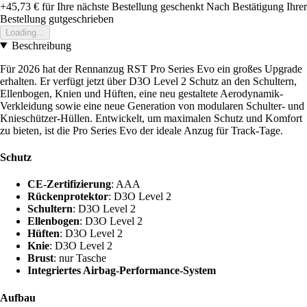
+45,73 €
für Ihre nächste Bestellung geschenkt
Nach Bestätigung Ihrer
Bestellung gutgeschrieben
Loading...
Beschreibung
Für 2026 hat der Rennanzug RST Pro Series Evo ein großes Upgrade
erhalten. Er verfügt jetzt über D3O Level 2 Schutz an den Schultern,
Ellenbogen, Knien und Hüften, eine neu gestaltete Aerodynamik-
Verkleidung sowie eine neue Generation von modularen Schulter- und
Knieschützer-Hüllen. Entwickelt, um maximalen Schutz und Komfort
zu bieten, ist die Pro Series Evo der ideale Anzug für Track-Tage.
Schutz
CE-Zertifizierung
: AAA
Rückenprotektor
: D3O Level 2
Schultern
: D3O Level 2
Ellenbogen
: D3O Level 2
Hüften
: D3O Level 2
Knie
: D3O Level 2
Brust
: nur Tasche
Integriertes Airbag-Performance-System
Aufbau