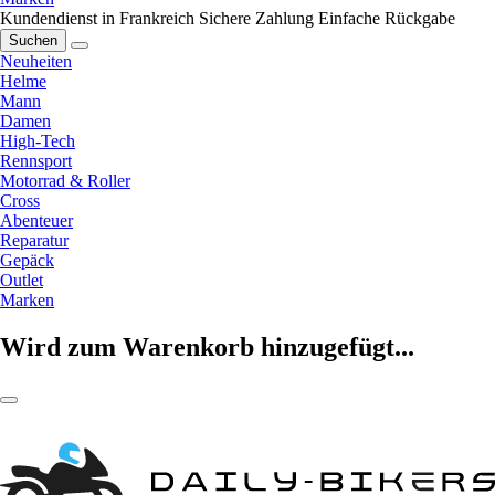
Kundendienst in Frankreich
Sichere Zahlung
Einfache Rückgabe
Suchen
Neuheiten
Helme
Mann
Damen
High-Tech
Rennsport
Motorrad & Roller
Cross
Abenteuer
Reparatur
Gepäck
Outlet
Marken
Wird zum Warenkorb hinzugefügt...