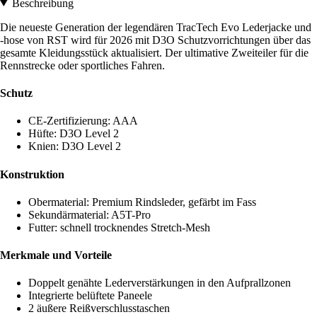
Beschreibung
Die neueste Generation der legendären TracTech Evo Lederjacke und
-hose von RST wird für 2026 mit D3O Schutzvorrichtungen über das
gesamte Kleidungsstück aktualisiert. Der ultimative Zweiteiler für die
Rennstrecke oder sportliches Fahren.
Schutz
CE-Zertifizierung: AAA
Hüfte: D3O Level 2
Knien: D3O Level 2
Konstruktion
Obermaterial: Premium Rindsleder, gefärbt im Fass
Sekundärmaterial: A5T-Pro
Futter: schnell trocknendes Stretch-Mesh
Merkmale und Vorteile
Doppelt genähte Lederverstärkungen in den Aufprallzonen
Integrierte belüftete Paneele
2 äußere Reißverschlusstaschen