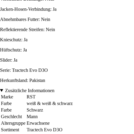
Jacken-Hosen-Verbindung: Ja
Abnehmbares Futter: Nein
Reflektierende Streifen: Nein
Knieschutz: Ja
Hüftschutz: Ja
Slider: Ja
Serie: Tractech Evo D3O
Herkunftsland: Pakistan
Zusätzliche Informationen
Marke
RST
Farbe
weiß & weiß & schwarz
Farbe
Schwarz
Geschlecht
Mann
Altersgruppe
Erwachsene
Sortiment
Tractech Evo D3O