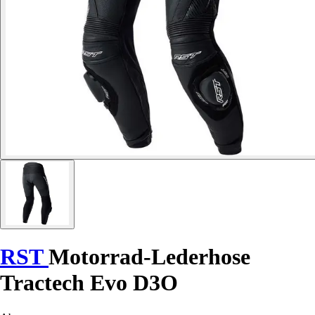
RST
Motorrad-Lederhose
Tractech Evo D3O