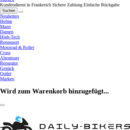
Kundendienst in Frankreich
Sichere Zahlung
Einfache Rückgabe
Suchen
Neuheiten
Helme
Mann
Damen
High-Tech
Rennsport
Motorrad & Roller
Cross
Abenteuer
Reparatur
Gepäck
Outlet
Marken
Wird zum Warenkorb hinzugefügt...