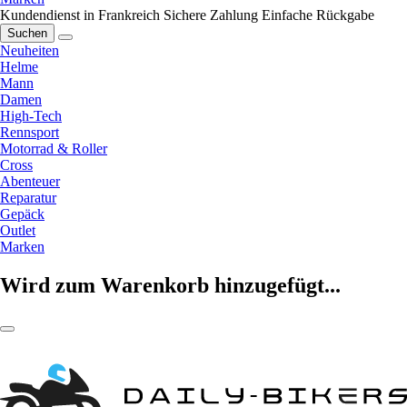
Kundendienst in Frankreich
Sichere Zahlung
Einfache Rückgabe
Suchen
Neuheiten
Helme
Mann
Damen
High-Tech
Rennsport
Motorrad & Roller
Cross
Abenteuer
Reparatur
Gepäck
Outlet
Marken
Wird zum Warenkorb hinzugefügt...