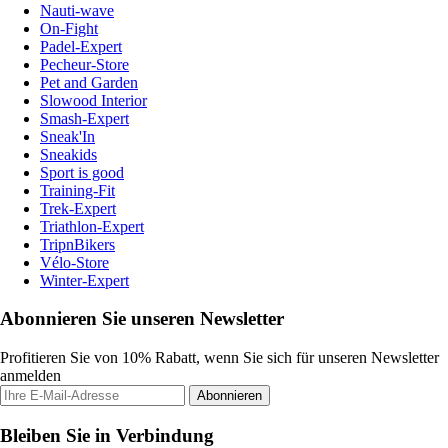
Nauti-wave
On-Fight
Padel-Expert
Pecheur-Store
Pet and Garden
Slowood Interior
Smash-Expert
Sneak'In
Sneakids
Sport is good
Training-Fit
Trek-Expert
Triathlon-Expert
TripnBikers
Vélo-Store
Winter-Expert
Abonnieren Sie unseren Newsletter
Profitieren Sie von 10% Rabatt, wenn Sie sich für unseren Newsletter
anmelden
Abonnieren
Bleiben Sie in Verbindung