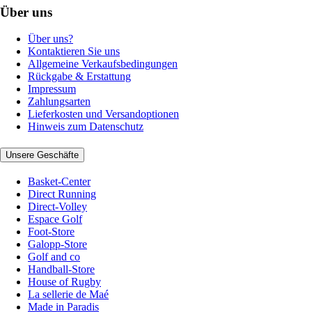
Über uns
Über uns?
Kontaktieren Sie uns
Allgemeine Verkaufsbedingungen
Rückgabe & Erstattung
Impressum
Zahlungsarten
Lieferkosten und Versandoptionen
Hinweis zum Datenschutz
Unsere Geschäfte
Basket-Center
Direct Running
Direct-Volley
Espace Golf
Foot-Store
Galopp-Store
Golf and co
Handball-Store
House of Rugby
La sellerie de Maé
Made in Paradis