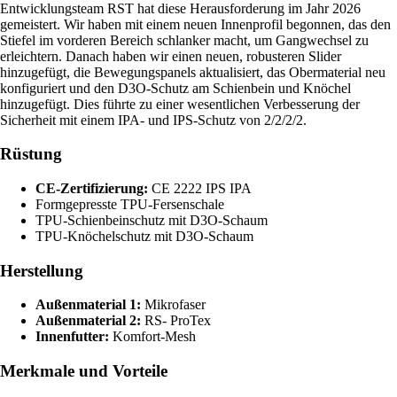
Entwicklungsteam RST hat diese Herausforderung im Jahr 2026
gemeistert. Wir haben mit einem neuen Innenprofil begonnen, das den
Stiefel im vorderen Bereich schlanker macht, um Gangwechsel zu
erleichtern. Danach haben wir einen neuen, robusteren Slider
hinzugefügt, die Bewegungspanels aktualisiert, das Obermaterial neu
konfiguriert und den D3O-Schutz am Schienbein und Knöchel
hinzugefügt. Dies führte zu einer wesentlichen Verbesserung der
Sicherheit mit einem IPA- und IPS-Schutz von 2/2/2/2.
Rüstung
CE-Zertifizierung:
CE 2222 IPS IPA
Formgepresste TPU-Fersenschale
TPU-Schienbeinschutz mit D3O-Schaum
TPU-Knöchelschutz mit D3O-Schaum
Herstellung
Außenmaterial 1:
Mikrofaser
Außenmaterial 2:
RS- ProTex
Innenfutter:
Komfort-Mesh
Merkmale und Vorteile