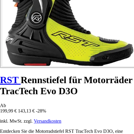
RST
Rennstiefel für Motorräder
TracTech Evo D3O
Ab
199,99 €
143,13 €
-28%
inkl. MwSt. zzgl.
Versandkosten
Entdecken Sie die Motorradstiefel RST TracTech Evo D3O, eine