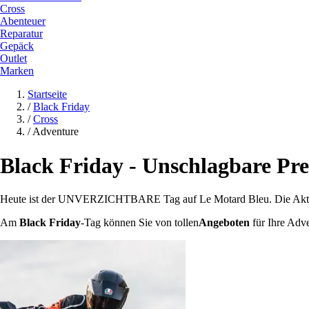
Cross
Abenteuer
Reparatur
Gepäck
Outlet
Marken
Startseite
/
Black Friday
/
Cross
/
Adventure
Black Friday - Unschlagbare Pre
Heute ist der UNVERZICHTBARE Tag auf Le Motard Bleu. Die Ak
Am
Black Friday
-Tag können Sie von tollen
Angeboten
für Ihre Adve