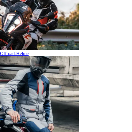
Offroad-Helme