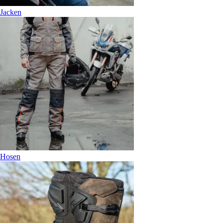
Jacken
Hosen