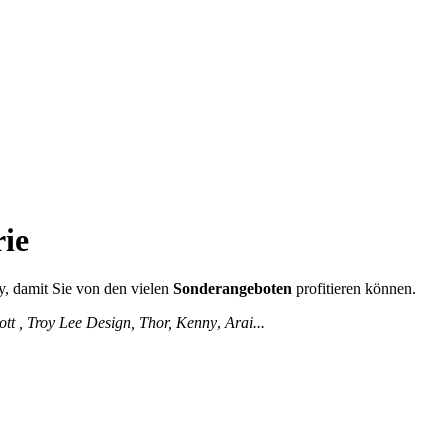
rie
, damit Sie von den vielen
Sonderangeboten
profitieren können.
ott , Troy Lee Design, Thor, Kenny
,
Arai...