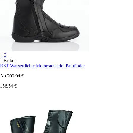
+-3
1 Farben
RST
Wasserdichte Motorradstiefel Pathfinder
Ab
209,94 €
156,54 €