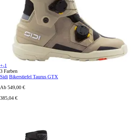
+-1
3 Farben
Sidi
Bikerstiefel Taurus GTX
Ab
549,00 €
385,04 €