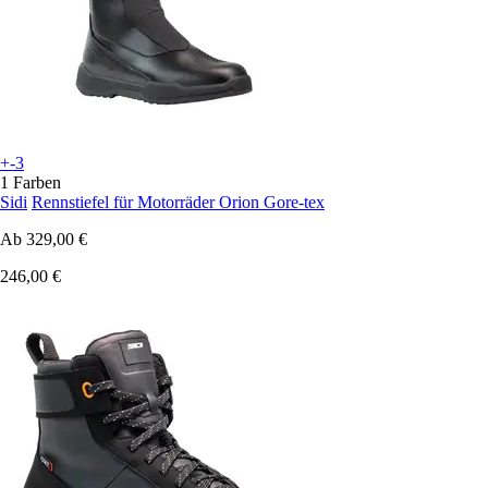
+-3
1 Farben
Sidi
Rennstiefel für Motorräder Orion Gore-tex
Ab
329,00 €
246,00 €