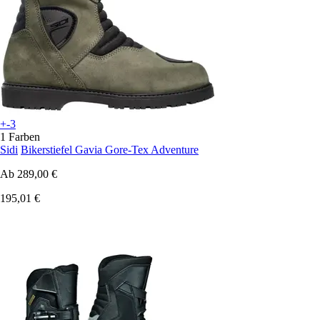
+-3
1 Farben
Sidi
Bikerstiefel Gavia Gore-Tex Adventure
Ab
289,00 €
195,01 €