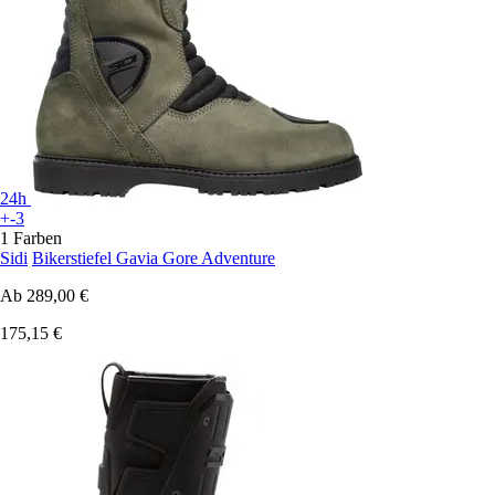
24h
+-3
1 Farben
Sidi
Bikerstiefel Gavia Gore Adventure
Ab
289,00 €
175,15 €