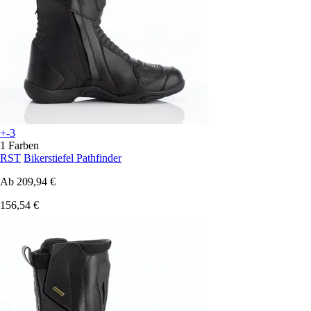
+-3
1 Farben
RST
Bikerstiefel Pathfinder
Ab
209,94 €
156,54 €