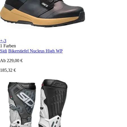
+-3
1 Farben
Sidi
Bikerstiefel Nucleus High WP
Ab
229,00 €
185,32 €