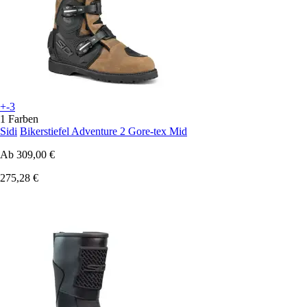
+-3
1 Farben
Sidi
Bikerstiefel Adventure 2 Gore-tex Mid
Ab
309,00 €
275,28 €