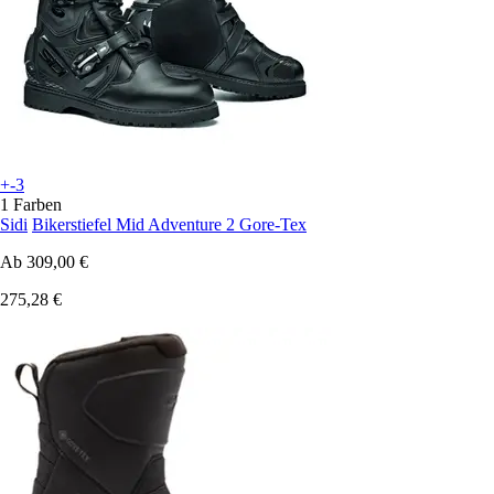
+-3
1 Farben
Sidi
Bikerstiefel Mid Adventure 2 Gore-Tex
Ab
309,00 €
275,28 €