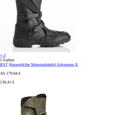
+-3
1 Farben
RST
Wasserdichte Motorradstiefel Adventure-X
Ab
179,94 €
136,41 €