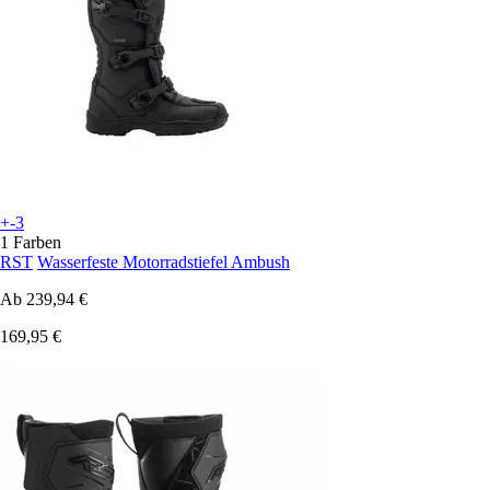
+-3
1 Farben
RST
Wasserfeste Motorradstiefel Ambush
Ab
239,94 €
169,95 €