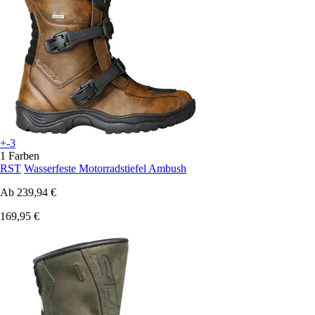
+-3
1 Farben
RST
Wasserfeste Motorradstiefel Ambush
Ab
239,94 €
169,95 €