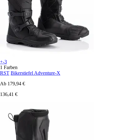
+-3
1 Farben
RST
Bikerstiefel Adventure-X
Ab
179,94 €
136,41 €