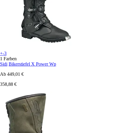
+-3
1 Farben
Sidi
Bikerstiefel X Power Wp
Ab
449,01 €
358,88 €