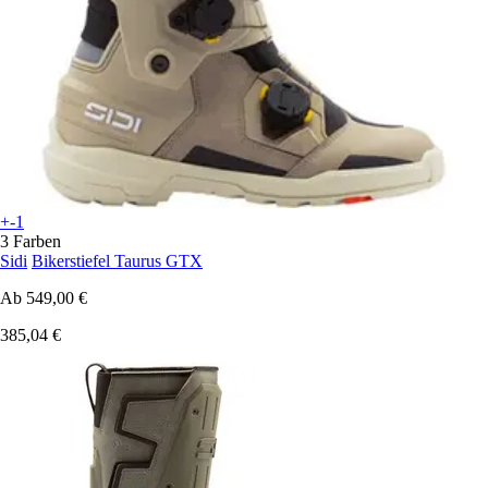
+-1
3 Farben
Sidi
Bikerstiefel Taurus GTX
Ab
549,00 €
385,04 €