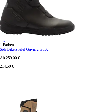
+-3
1 Farben
Sidi
Bikerstiefel Gavia 2 GTX
Ab
259,00 €
214,50 €